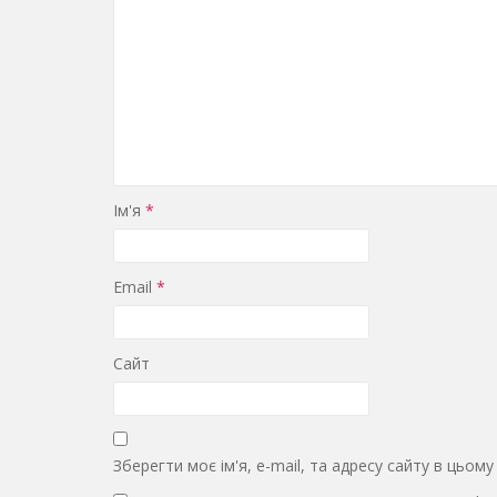
Ім'я
*
Email
*
Сайт
Зберегти моє ім'я, e-mail, та адресу сайту в цьом