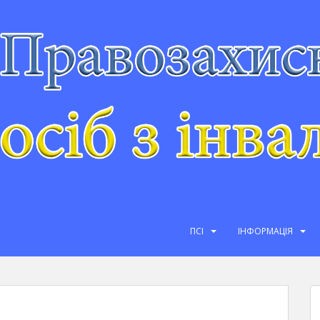
ПСІ
ІНФОРМАЦІЯ