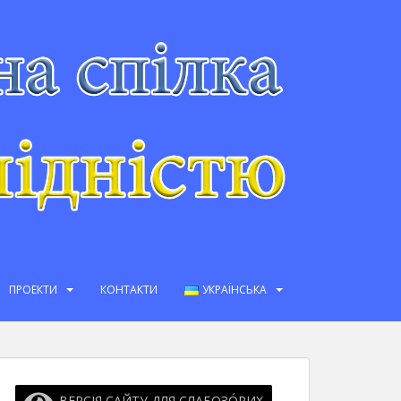
ПРОЕКТИ
КОНТАКТИ
УКРАЇНСЬКА
ВЕРСІЯ САЙТУ ДЛЯ СЛАБОЗО́РИХ