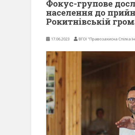
Фокус-групове дос
населення до прий
Рокитнівській грома
17.06.2023
ВГОІ "Правозахисна Спілка Ін