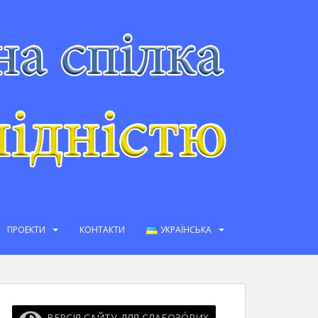
ПРОЕКТИ
КОНТАКТИ
УКРАЇНСЬКА
ВЕРСІЯ САЙТУ ДЛЯ СЛАБОЗО́РИХ