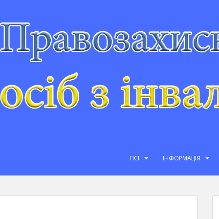
ПСІ
ІНФОРМАЦІЯ