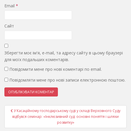
Email
*
Сайт
Зберегти моє ім'я, e-mail, та адресу сайту в цьому браузері
для моїх подальших коментарів.
Повідомити мене про нові коментарі по email.
Повідомляти мене про нові записи електронною поштою.
Навігація
У Касаційному господарському суді у складі Верховного Суду
записів
відбувся семінар: «Інклюзивний суд: основні поняття і шляхи
розвитку»