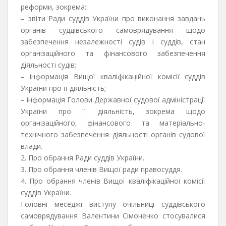
реформи, зокрема:
– звіти Ради суддів України про виконання завдань
органів суддівського самоврядування щодо
забезпечення незалежності судів і суддів, стан
організаційного та фінансового забезпечення
діяльності судів;
– інформація Вищої кваліфікаційної комісії суддів
України про її діяльність;
– інформація Голови Державної судової адміністрації
України про її діяльність, зокрема щодо
організаційного, фінансового та матеріально-
технічного забезпечення діяльності органів судової
влади.
2️. Про обрання Ради суддів України.
3. Про обрання членів Вищої ради правосуддя.
️4. Про обрання членів Вищої кваліфікаційної комісії
суддів України.
Головні меседжі виступу очільниці суддівського
самоврядування Валентини Сімоненко стосувалися