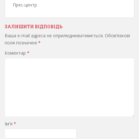
Прес-центр
ЗАЛИШИТИ ВІДПОВІДЬ
Ваша e-mail адреса не оприлюднюватиметься.
Обов’язкові
поля позначені
*
Коментар
*
Ім'я
*