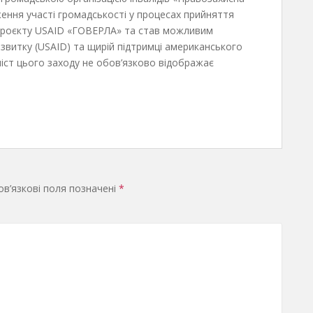
дження участі громадськості у процесах прийняття
 Проєкту USAID «ГОВЕРЛА» та став можливим
звитку (USAID) та щирій підтримці американського
іст цього заходу не обов’язково відображає
в’язкові поля позначені
*