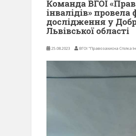
Команда ВГОI «Прав
інвалідів» провела
дослідження у Добр
Львівської області
25.08.2023
ВГОІ "Правозахисна Спілка Ін