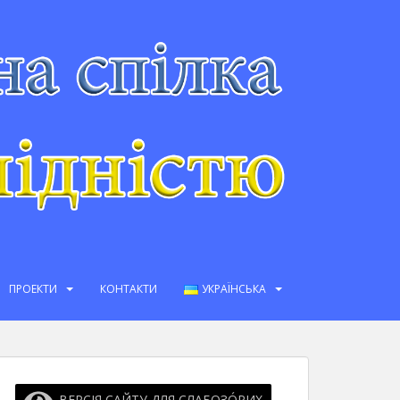
ПРОЕКТИ
КОНТАКТИ
УКРАЇНСЬКА
ВЕРСІЯ САЙТУ ДЛЯ СЛАБОЗО́РИХ