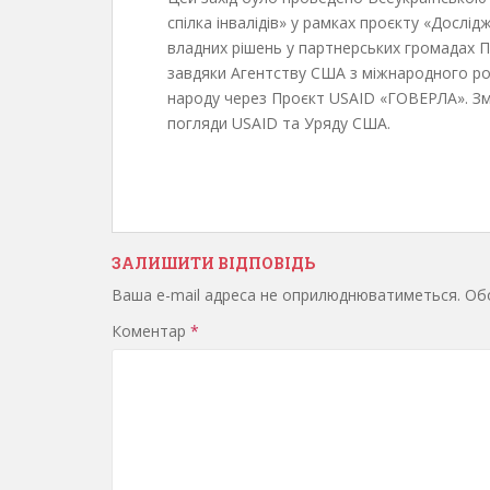
спілка інвалідів» у рамках проєкту «Дослі
владних рішень у партнерських громадах
завдяки Агентству США з міжнародного ро
народу через Проєкт USAID «ГОВЕРЛА». Зм
погляди USAID та Уряду США.
ЗАЛИШИТИ ВІДПОВІДЬ
Ваша e-mail адреса не оприлюднюватиметься.
Обо
Коментар
*