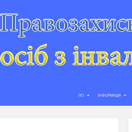
ПСІ
ІНФОРМАЦІЯ