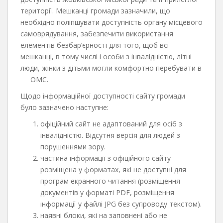
території. Мешканці громади зазначили, що
необхідно поліпшувати доступність органу місцевого
самоврядування, забезпечити використання
елементів безбар’єрності для того, щоб всі
мешканці, в тому числі і особи з інвалідністю, літні
люди, жінки з дітьми могли комфортно перебувати в
ОМС.
Щодо інформаційної доступності сайту громади
було зазначено наступне:
офіційний сайт не адаптований для осіб з
інвалідністю. Відсутня версія для людей з
порушеннями зору.
частина інформації з офіційного сайту
розміщена у форматах, які не доступні для
програм екранного читання (розміщення
документів у форматі PDF, розміщення
інформації у файлі JPG без супроводу текстом).
наявні блоки, які на заповнені або не