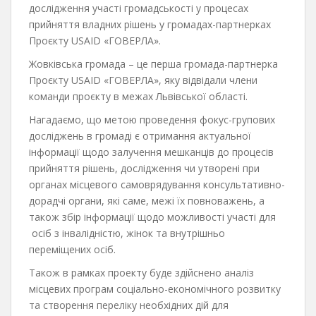
дослідження участі громадськості у процесах
прийняття владних рішень у громадах-партнерках
Проєкту USAID «ГОВЕРЛА».
Жовківська громада – це перша громада-партнерка
Проєкту USAID «ГОВЕРЛА», яку відвідали члени
команди проєкту в межах Львівської області.
Нагадаємо, що метою проведення фокус-групових
досліджень в громаді є отримання актуальної
інформації щодо залучення мешканців до процесів
прийняття рішень, дослідження чи утворені при
органах місцевого самоврядування консультативно-
дорадчі органи, які саме, межі їх повноважень, а
також збір інформації щодо можливості участі для
осіб з інвалідністю, жінок та внутрішньо
переміщених осіб.
Також в рамках проекту буде здійснено аналіз
місцевих програм соціально-економічного розвитку
та створення переліку необхідних дій для