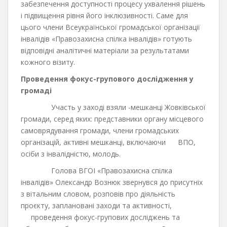
забезпечення доступності процесу ухвалення рішень
і підвищення рівня його інклюзивності. Саме для
цього члени Всеукраїнської громадської організації
інвалідів «Правозахисна спілка інвалідів» готують
відповідні аналітичні матеріали за результатами
кожного візиту.
Проведення фокус-групового дослідження у
громаді
Участь у заході взяли -мешканці Жовківської
громади, серед яких: представники органу місцевого
самоврядування громади, члени громадських
організацій, активні мешканці, включаючи ВПО,
осіби з інвалідністю, молодь.
Голова ВГОІ «Правозахисна спілка
інвалідів» Олександр Вознюк звернувся до присутніх
з вітальним словом, розповів про діяльність
проєкту, заплановані заходи та активності,
проведення фокус-групових досліджень та