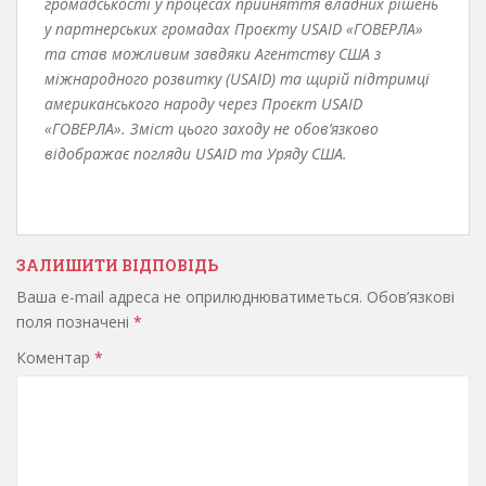
громадськості у процесах прийняття владних рішень
у партнерських громадах Проєкту USAID «ГОВЕРЛА»
та став можливим завдяки Агентству США з
міжнародного розвитку (USAID) та щирій підтримці
американського народу через Проєкт USAID
«ГОВЕРЛА». Зміст цього заходу не обов’язково
відображає погляди USAID та Уряду США.
ЗАЛИШИТИ ВІДПОВІДЬ
Ваша e-mail адреса не оприлюднюватиметься.
Обов’язкові
поля позначені
*
Коментар
*