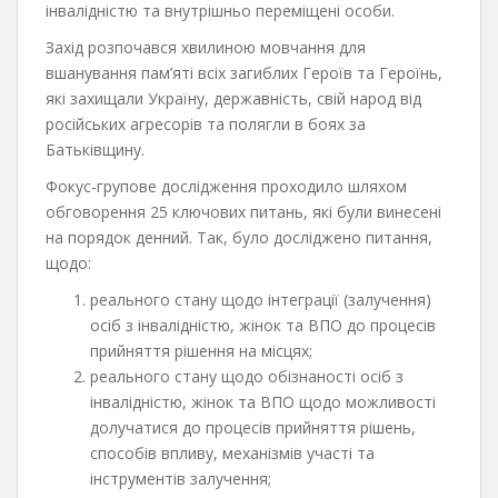
інвалідністю та внутрішньо переміщені особи.
Захід розпочався хвилиною мовчання для
вшанування пам’яті всіх загиблих Героїв та Героїнь,
які захищали Україну, державність, свій народ від
російських агресорів та полягли в боях за
Батьківщину.
Фокус-групове дослідження проходило шляхом
обговорення 25 ключових питань, які були винесені
на порядок денний. Так, було досліджено питання,
щодо:
реального стану щодо інтеграції (залучення)
осіб з інвалідністю, жінок та ВПО до процесів
прийняття рішення на місцях;
реального стану щодо обізнаності осіб з
інвалідністю, жінок та ВПО щодо можливості
долучатися до процесів прийняття рішень,
способів впливу, механізмів участі та
інструментів залучення;