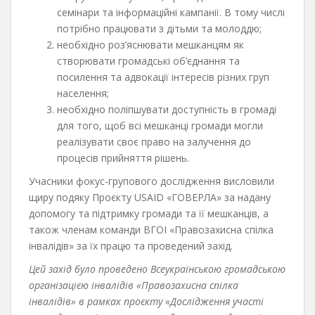
семінари та інформаційні кампанії. В тому числі
потрібно працювати з дітьми та молоддю;
необхідно роз’яснювати мешканцям як
створювати громадські об’єднання та
посилення та адвокації інтересів різних груп
населення;
необхідно поліпшувати доступність в громаді
для того, щоб всі мешканці громади могли
реалізувати своє право на залучення до
процесів прийняття рішень.
Учасники фокус-групового дослідження висловили
щиру подяку Проєкту USAID «ГОВЕРЛА» за надану
допомогу та підтримку громади та її мешканців, а
також членам команди ВГОІ «Правозахисна спілка
інвалідів» за їх працю та проведений захід.
Цей захід було проведено Всеукраїнською громадською
організацією інвалідів «Правозахисна спілка
інвалідів» в рамках проєкту «Дослідження участі