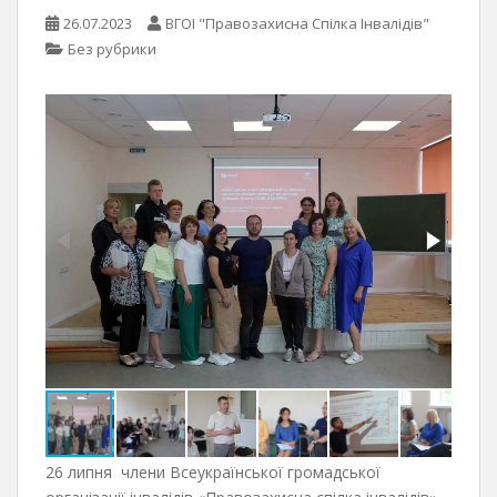
26.07.2023
ВГОІ "Правозахисна Спілка Інвалідів"
Без рубрики
26 липня члени Всеукраїнської громадської