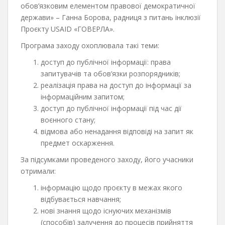
обов’язковим елементом правової демократичної
держави» – Ганна Борова, радниця з питань інклюзії
Проєкту USAID «ГОВЕРЛА».
Програма заходу охоплювала такі теми:
доступ до публічної інформації: права
запитувачів та обов’язки розпорядників;
реалізація права на доступ до інформації за
інформаційним запитом;
доступ до публічної інформації під час дії
воєнного стану;
відмова або ненадання відповіді на запит як
предмет оскарження.
За підсумками проведеного заходу, його учасники
отримали:
інформацію щодо проєкту в межах якого
відбувається навчання;
нові знання щодо існуючих механізмів
(способів) залучення до процесів прийняття