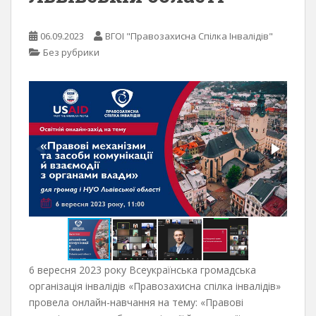
06.09.2023
ВГОІ "Правозахисна Спілка Інвалідів"
Без рубрики
6 вересня 2023 року Всеукраїнська громадська
організація інвалідів «Правозахисна спілка інвалідів»
провела онлайн-навчання на тему: «Правові