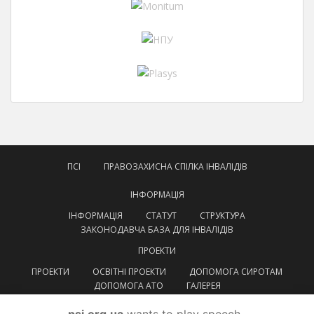
ПСІ
ПРАВОЗАХИСНА СПІЛКА ІНВАЛІДІВ
ІНФОРМАЦІЯ
ІНФОРМАЦІЯ
СТАТУТ
СТРУКТУРА
ЗАКОНОДАВЧА БАЗА ДЛЯ ІНВАЛІДІВ
ПРОЕКТИ
ПРОЕКТИ
ОСВІТНІ ПРОЕКТИ
ДОПОМОГА СИРОТАМ
ДОПОМОГА АТО
ГАЛЕРЕЯ
КОНТАКТИ