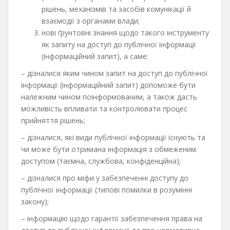
рішень, механізмів та засобів комунікації й
взаємодії з органами влади;
нові ґрунтовні знання щодо такого інструменту
як запиту на доступ до публічної інформації
(інформаційний запит), а саме:
– дізналися яким чином запит на доступ до публічної
інформації (інформаційний запит) допоможе бути
належним чином поінформованим, а також дасть
можливість впливати та контролювати процес
прийняття рішень;
– дізналися, які види публічної інформації існують та
чи може бути отримана інформація з обмеженим
доступом (таємна, службова, конфіденційна);
– дізналися про міфи у забезпеченні доступу до
публічної інформації (типові помилки в розумінні
закону);
– інформацію щодо гарантії забезпечення права на