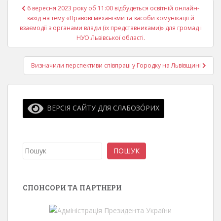
Навігація
6 вересня 2023 року об 11:00 відбудеться освітній онлайн-
записів
захід на тему «Правові механізми та засоби комунікації й
взаємодії з органами влади (їх представниками)» для громад і
НУО Львівської області.
Визначили перспективи співпраці у Городку на Львівщині
ВЕРСІЯ САЙТУ ДЛЯ СЛАБОЗО́РИХ
Пошук
ПОШУК
СПОНСОРИ ТА ПАРТНЕРИ