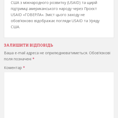
США з міжнародного розвитку (USAID) та щирій
підтримці американського народу через Проєкт
USAID «ГОВЕРЛА». Зміст цього заходу не
обов’язково відображає погляди USAID та Уряду
США.
ЗАЛИШИТИ ВІДПОВІДЬ
Ваша e-mail адреса не оприлюднюватиметься.
Обов’язкові
поля позначені
*
Коментар
*