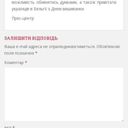
можливість обмінятись думками, а також привітати
українців в Бельгії з Днем вишиванки.
Прес-центр
ЗАЛИШИТИ ВІДПОВІДЬ
Ваша e-mail адреса не оприлюднюватиметься.
Обов’язкові
поля позначені
*
Коментар
*
Ім'я
*