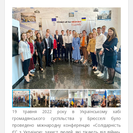
19 травня 2022 року в Українському хабі
громадянського суспільства у Брюсселі було
проведено міжнародну конференцію «Солідарність
ЄС з Україною: захист людей, які тікають від війни».