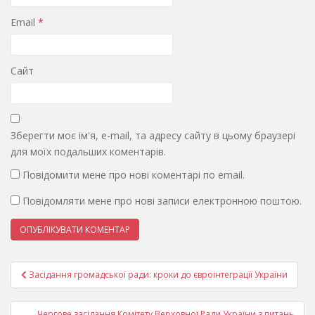
Email
*
Сайт
Зберегти моє ім'я, e-mail, та адресу сайту в цьому браузері
для моїх подальших коментарів.
Повідомити мене про нові коментарі по email.
Повідомляти мене про нові записи електронною поштою.
Навігація
Засідання громадської ради: кроки до євроінтеграції України
записів
Чергове засідання Комітету Верховної Ради України з питань