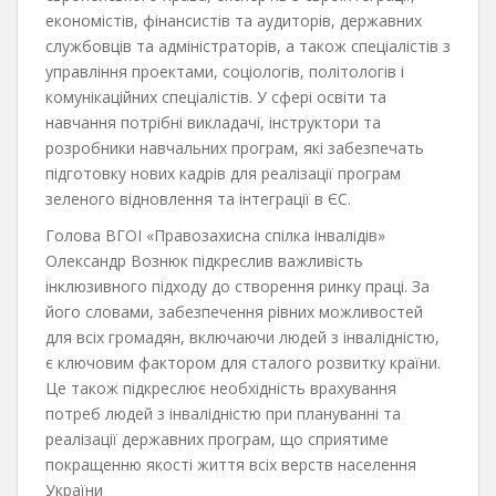
економістів, фінансистів та аудиторів, державних
службовців та адміністраторів, а також спеціалістів з
управління проектами, соціологів, політологів і
комунікаційних спеціалістів. У сфері освіти та
навчання потрібні викладачі, інструктори та
розробники навчальних програм, які забезпечать
підготовку нових кадрів для реалізації програм
зеленого відновлення та інтеграції в ЄС.
Голова ВГОІ «Правозахисна спілка інвалідів»
Олександр Вознюк підкреслив важливість
інклюзивного підходу до створення ринку праці. За
його словами, забезпечення рівних можливостей
для всіх громадян, включаючи людей з інвалідністю,
є ключовим фактором для сталого розвитку країни.
Це також підкреслює необхідність врахування
потреб людей з інвалідністю при плануванні та
реалізації державних програм, що сприятиме
покращенню якості життя всіх верств населення
України