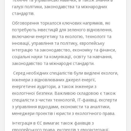
галузі політики, законодавства та міжнародних
стандартів.
Обговорення торкалося ключових напрямків, які
потребують інвестицій для зеленого відновлення,
включаючи енергетику та екологію, технології та
інновації, управління та політику, європейську
інтеграцію та законодавство, економіку та фінанси,
соціальні науки та комунікації, освіту та навчання,
законодавство та міжнародні стандарти.
Серед необхідних спеціалістів були виділені екологи,
інженери з відновлюваних джерел енергії,
енергетичні аудитори, а також інженери з
екологічної безпеки. Важливою складовою є також
спеціалісти з чистих технологій, ІТ-фахівці, експерти
з управління відходами, економісти та аналітики,
менеджери проектів і юристи з екологічного права.
Інтеграція в ЄС вимагає також фахівців з
європейського права, експертів з євроінтеграції,