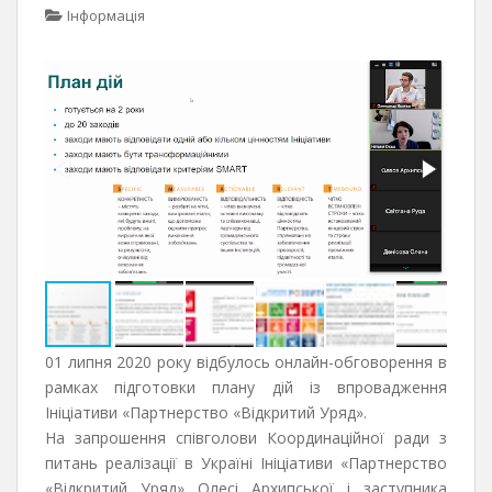
Інформація
01 липня 2020 року відбулось онлайн-обговорення в
рамках підготовки плану дій із впровадження
Ініціативи «Партнерство «Відкритий Уряд».
На запрошення співголови Координаційної ради з
питань реалізації в Україні Ініціативи «Партнерство
«Відкритий Уряд» Олесі Архипської і заступника