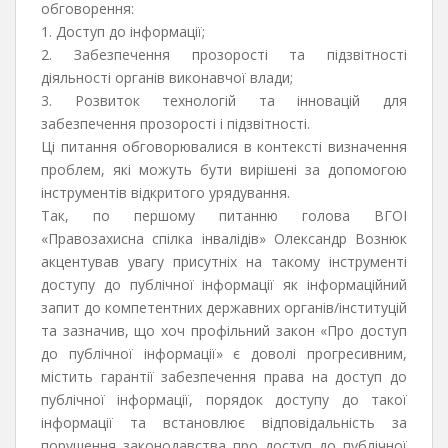
обговорення:
1. Доступ до інформації;
2. Забезпечення прозорості та підзвітності
діяльності органів виконавчої влади;
3. Розвиток технологій та інновацій для
забезпечення прозорості і підзвітності.
Ці питання обговорювалися в контексті визначення
проблем, які можуть бути вирішені за допомогою
інструментів відкритого урядування.
Так, по першому питанню голова ВГОІ
«Правозахисна спілка інвалідів» Олександр Вознюк
акцентував увагу присутніх на такому інструменті
доступу до публічної інформації як інформаційний
запит до компетентних державних органів/інституцій
та зазначив, що хоч профільний закон «Про доступ
до публічної інформації» є доволі прогресивним,
містить гарантії забезпечення права на доступ до
публічної інформації, порядок доступу до такої
інформації та встановлює відповідальність за
порушення законодавства про доступ до публічної