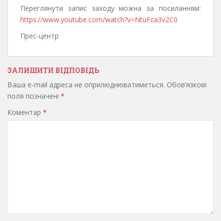
Переглянути запис заходу можна за посиланням:
https://www.youtube.com/watch?v=NtuFca3v2C0
Прес-центр
ЗАЛИШИТИ ВІДПОВІДЬ
Ваша e-mail адреса не оприлюднюватиметься.
Обов’язкові
поля позначені
*
Коментар
*