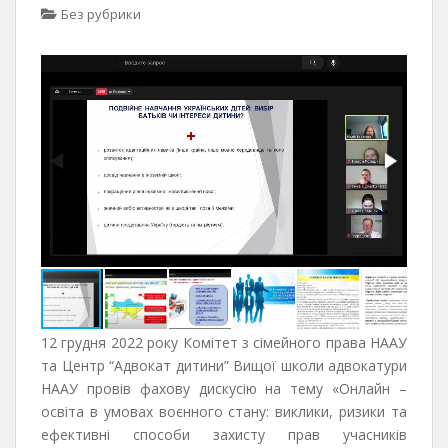
Без рубрики
12 грудня 2022 року Комітет з сімейного права НААУ
та Центр “Адвокат дитини” Вищої школи адвокатури
НААУ провів фахову дискусію на тему «Онлайн –
освіта в умовах воєнного стану: виклики, ризики та
ефективні способи захисту прав учасників