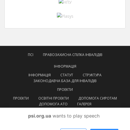
ПСІ
ПРАВОЗАХИСНА СПІЛКА ІНВАЛІДІВ
ІНФОРМАЦІЯ
ІНФОРМАЦІЯ
СТАТУТ
СТРУКТУРА
ЗАКОНОДАВЧА БАЗА ДЛЯ ІНВАЛІДІВ
ПРОЕКТИ
ПРОЕКТИ
ОСВІТНІ ПРОЕКТИ
ДОПОМОГА СИРОТАМ
ДОПОМОГА АТО
ГАЛЕРЕЯ
КОНТАКТИ
psi.org.ua
wants to play speech
УКРАЇНСЬКА
УКРАЇНСЬКА
ENGLISH