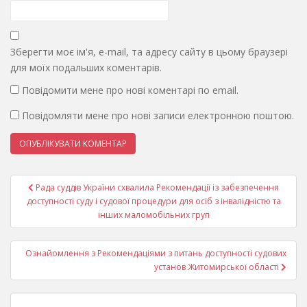
Зберегти моє ім'я, e-mail, та адресу сайту в цьому браузері
для моїх подальших коментарів.
Повідомити мене про нові коментарі по email.
Повідомляти мене про нові записи електронною поштою.
Навігація
Рада суддів України схвалила Рекомендації із забезпечення
записів
доступності суду і судової процедури для осіб з інвалідністю та
інших маломобільних груп
Ознайомлення з Рекомендаціями з питань доступності судових
установ Житомирської області