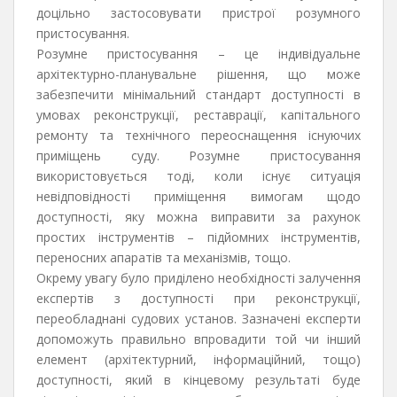
доцільно застосовувати пристрої розумного
пристосування.
Розумне пристосування – це індивідуальне
архітектурно-планувальне рішення, що може
забезпечити мінімальний стандарт доступності в
умовах реконструкції, реставрації, капітального
ремонту та технічного переоснащення існуючих
приміщень суду. Розумне пристосування
використовується тоді, коли існує ситуація
невідповідності приміщення вимогам щодо
доступності, яку можна виправити за рахунок
простих інструментів – підйомних інструментів,
переносних апаратів та механізмів, тощо.
Окрему увагу було приділено необхідності залучення
експертів з доступності при реконструкції,
переобладнані судових установ. Зазначені експерти
допоможуть правильно впровадити той чи інший
елемент (архітектурний, інформаційний, тощо)
доступності, який в кінцевому результаті буде