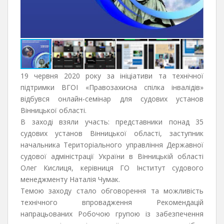
19 червня 2020 року за ініціативи та технічної
підтримки ВГОІ «Правозахисна спілка інвалідів»
відбувся онлайн-семінар для судових установ
Вінницької області.
В заході взяли участь: представники понад 35
судових установ Вінницької області, заступник
начальника Територіального управління Державної
судової адміністрації України в Вінницькій області
Олег Кислиця, керівниця ГО Інститут судового
менеджменту Наталія Чумак.
Темою заходу стало обговорення та можливість
технічного впровадження Рекомендацій
напрацьованих Робочою групою із забезпечення