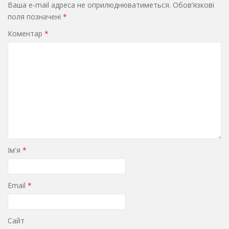
Ваша e-mail адреса не оприлюднюватиметься.
Обов’язкові
поля позначені
*
Коментар
*
Ім'я
*
Email
*
Сайт