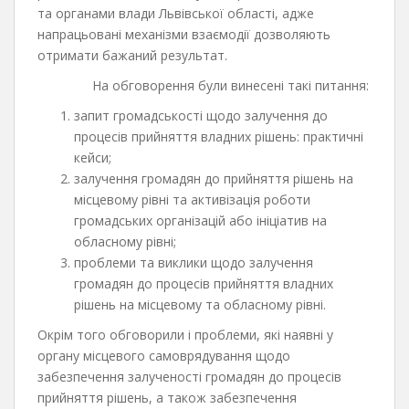
та органами влади Львівської області, адже
напрацьовані механізми взаємодії дозволяють
отримати бажаний результат.
На обговорення були винесені такі питання:
запит громадськості щодо залучення до
процесів прийняття владних рішень: практичні
кейси;
залучення громадян до прийняття рішень на
місцевому рівні та активізація роботи
громадських організацій або ініціатив на
обласному рівні;
проблеми та виклики щодо залучення
громадян до процесів прийняття владних
рішень на місцевому та обласному рівні.
Окрім того обговорили і проблеми, які наявні у
органу місцевого самоврядування щодо
забезпечення залученості громадян до процесів
прийняття рішень, а також забезпечення