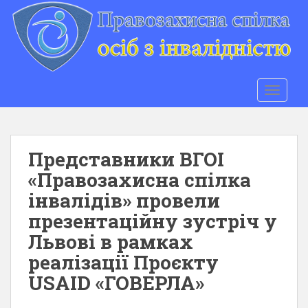
S
k
i
p
t
o
TOGGLE
m
a
i
n
Представники ВГОІ
c
«Правозахисна спілка
o
інвалідів» провели
n
t
презентаційну зустріч у
e
Львові в рамках
n
реалізації Проєкту
t
USAID «ГОВЕРЛА»