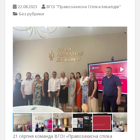
22.08.2023
ВГОІ "Правозахисна Спілка Інвалідів"
Без рубрики
21 серпня команда ВГОІ «Правозахисна спілка