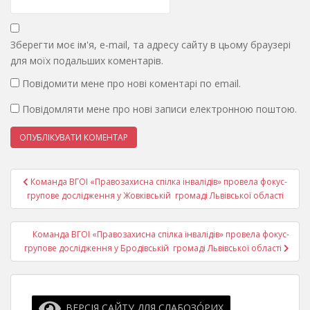
Зберегти моє ім'я, e-mail, та адресу сайту в цьому браузері
для моїх подальших коментарів.
Повідомити мене про нові коментарі по email.
Повідомляти мене про нові записи електронною поштою.
Навігація
Команда ВГОI «Правозахисна спілка інвалідів» провела фокус-
записів
групове дослідження у Жовківській громаді Львівської області
Команда ВГОI «Правозахисна спілка інвалідів» провела фокус-
групове дослідження у Бродівській громаді Львівської області
ВЕРСІЯ САЙТУ ДЛЯ СЛАБОЗО́РИХ