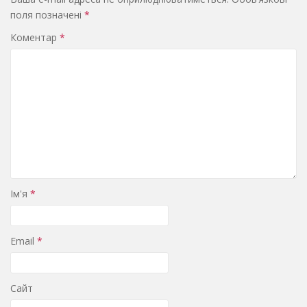
поля позначені
*
Коментар
*
Ім'я
*
Email
*
Сайт