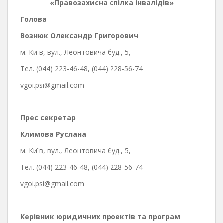
«Правозахисна спілка інвалідів»
Голова
Вознюк Олександр Григорович
м. Київ, вул., Леонтовича буд., 5,
Тел. (044) 223-46-48, (044) 228-56-74
vgoi.psi@gmail.com
Прес секретар
Климова Руслана
м. Київ, вул., Леонтовича буд., 5,
Тел. (044) 223-46-48, (044) 228-56-74
vgoi.psi@gmail.com
Керівник юридичних проектів та програм