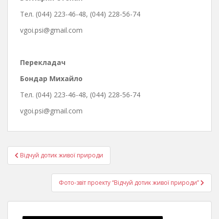
Тел. (044) 223-46-48, (044) 228-56-74
vgoi.psi@gmail.com
Перекладач
Бондар Михайло
Тел. (044) 223-46-48, (044) 228-56-74
vgoi.psi@gmail.com
Навігація
Відчуй дотик живої природи
записів
Фото-звіт проекту “Відчуй дотик живої природи”