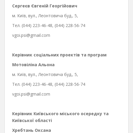
Сергеєв Євгеній Георгійович
м. Київ, вул., Леонтовича буд., 5,
Тел. (044) 223-46-48, (044) 228-56-74
vgoi.psi@gmail.com
Керівник соціальних проектів та програм
Мотовіліна Альона
м. Київ, вул., Леонтовича буд., 5,
Тел. (044) 223-46-48, (044) 228-56-74
vgoi.psi@gmail.com
Керівник Київського міського
осередку та
Київської області
Хребтань Оксана