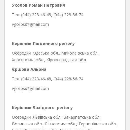
Уколов Роман Петрович
Тел. (044) 223-46-48, (044) 228-56-74
vgoi.psi@gmail.com
Керівник Південного
регіону
Осередки: Одеська обл., Миколаївська обл.,
Херсонська обл., Кіровоградська обл.
Єршова Альона
Тел. (044) 223-46-48, (044) 228-56-74
vgoi.psi@gmail.com
Керівник Західного регіону
Осередки: Львівська обл., Закарпатська обл.,
Волинська обл., Рівненська обл., Тернопільська обл.,