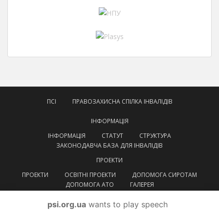
ПСІ
ПРАВОЗАХИСНА СПІЛКА ІНВАЛІДІВ
ІНФОРМАЦІЯ
ІНФОРМАЦІЯ
СТАТУТ
СТРУКТУРА
ЗАКОНОДАВЧА БАЗА ДЛЯ ІНВАЛІДІВ
ПРОЕКТИ
ПРОЕКТИ
ОСВІТНІ ПРОЕКТИ
ДОПОМОГА СИРОТАМ
ДОПОМОГА АТО
ГАЛЕРЕЯ
КОНТАКТИ
psi.org.ua
wants to play speech
УКРАЇНСЬКА
УКРАЇНСЬКА
ENGLISH