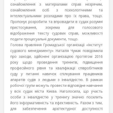
ознайомлення з матеріалами справ незрячим,
ознайомлення осіб з психологічними та
інтелектуальними розладами про їх права, тощо.
Пропонує розробити та впровадити в судах розумні
пристосування, зокрема для голосового
відображення тексту судових справ, можливості
подати процесуальні документи, тощо.
Голова правління Громадської організації «Інститут
судового менеджменту» Наталія Чумак повідомила
про заходи, здійснені організацією протягом 2016
року щодо проведення тренінгів, підвищення
професійного рівня та кваліфікації співробітників
суду у питанні навичок спілкування працівників
апаратів судів з людьми з інвалідністю. В рамках
робочої групи можуть провести відповідне навчання
у всіх судах міста Києва. Наголосила, що участь
особи з інвалідністю у тренінгу значно посилить
його інформативність та ефективність. Разом з тим,
для забезпечення архітектурної доступності