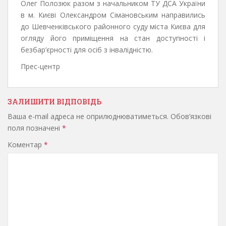
Олег Полозюк разом з начальником ТУ ДСА України
в м. Києві Олександром Сімановським направились
до Шевченківського районного суду міста Києва для
огляду його приміщення на стан доступності і
безбар’єрності для осіб з інвалідністю.
Прес-центр
ЗАЛИШИТИ ВІДПОВІДЬ
Ваша e-mail адреса не оприлюднюватиметься.
Обов’язкові
поля позначені
*
Коментар
*