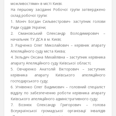
можливостями» в місті Києві.
На першому засіданні Робочої групи затверджено
склад робочої групи:
1. Моніч Богдан Сильвестрович- заступник голови
Ради суддів України;
2. Сімановський Олександр Володимирович –
начальник ТУ ДСА в м. Києві;
3. Радченко Олег Миколайович – керівник апарату
Апеляційного суду міста Києва;
4. Зельдич Оксана Михайлівна – заступник керівника
апарату Апеляційного суду Київської області;
5. Овчаренко Анатолій Вікторович – заступник
керівника апарату Київського апеляційного
господарського суду;
6. Угнівенко Олег Вадимович – головний спеціаліст
відділу по забезпеченню роботи керівника апарату
Київського апеляційного адміністративного суду;
7. Вознюк Олександр Григорович – голова
Всеукраїнської громадської організації інвалідів