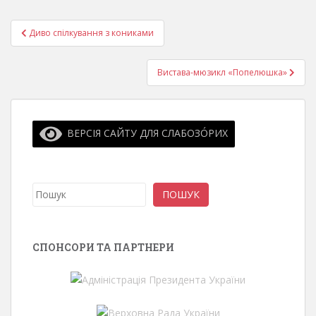
Навігація
Диво спілкування з кониками
записів
Вистава-мюзикл «Попелюшка»
ВЕРСІЯ САЙТУ ДЛЯ СЛАБОЗО́РИХ
Пошук
ПОШУК
СПОНСОРИ ТА ПАРТНЕРИ