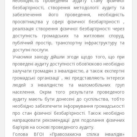
необхідність проведення аудиту стану фізичної
безбар’єрності, створення методології аудиту та
забезпечення його проведення, необхідність
просвітництва у сфері фізичної безбар’єрності ,
реалізація створення фізичної безбар’єрності через
доступність громадських та житлових споруд,
публічний простір, транспортну інфраструктуру та
доступні послуги.
Учасники заходу дійшли згоди щодо того, що при
проведені аудиту доступності обов’язково необхідно
залучати громадян з інвалідністю, а також експертні
громадські організації , які представляють інтереси
людей з інвалідністю та маломобільних груп
населення. Окрім того результати проведеного
аудиту мають бути донесені до суспільства, тобто
необхідно забезпечити інформування громадськості
про стан фізичної безбар’єрності. Також необхідно
напрацювати рекомендації для подолання фізичних
бар’єрів на основі проведеного аудиту.
Голова ВГОІ «Правозахисна спілка інвалідів»