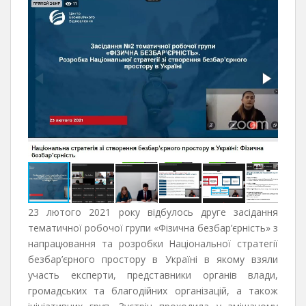
23 лютого 2021 року відбулось друге засідання
тематичної робочої групи «Фізична безбар’єрність» з
напрацювання та розробки Національної стратегії
безбар’єрного простору в Україні в якому взяли
участь експерти, представники органів влади,
громадських та благодійних організацій, а також