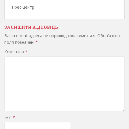
Прес-центр
ЗАЛИШИТИ ВІДПОВІДЬ
Ваша e-mail адреса не оприлюднюватиметься.
Обов’язкові
поля позначені
*
Коментар
*
Ім'я
*