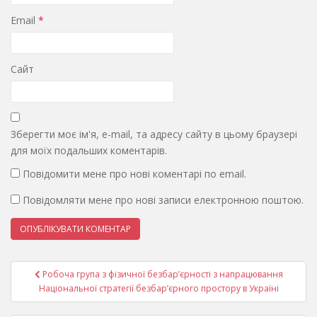
Email
*
Сайт
Зберегти моє ім'я, e-mail, та адресу сайту в цьому браузері
для моїх подальших коментарів.
Повідомити мене про нові коментарі по email.
Повідомляти мене про нові записи електронною поштою.
Навігація
Робоча група з фізичної безбар’єрності з напрацювання
записів
Національної стратегії безбар’єрного простору в Україні