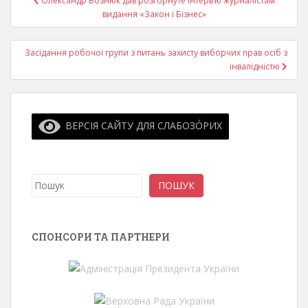
Олександр Вознюк дав розгорнуте інтерв’ю журналістам
записів
видання «Закон і Бізнес»
Засідання робочої групи з питань захисту виборчих прав осіб з
інвалідністю
ВЕРСІЯ САЙТУ ДЛЯ СЛАБОЗО́РИХ
Пошук
ПОШУК
СПОНСОРИ ТА ПАРТНЕРИ