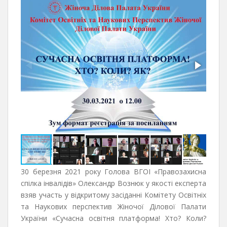
30 березня 2021 року Голова ВГОІ «Правозахисна
спілка інвалідів» Олександр Вознюк у якості експерта
взяв участь у відкритому засіданні Комітету Освітніх
та Наукових перспектив Жіночої Ділової Палати
України «Сучасна освітня платформа! Хто? Коли?