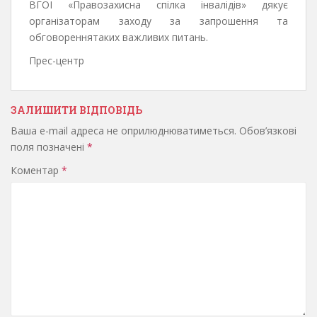
ВГОІ «Правозахисна спілка інвалідів» дякує
організаторам заходу за запрошення та
обговореннятаких важливих питань.
Прес-центр
ЗАЛИШИТИ ВІДПОВІДЬ
Ваша e-mail адреса не оприлюднюватиметься.
Обов’язкові
поля позначені
*
Коментар
*