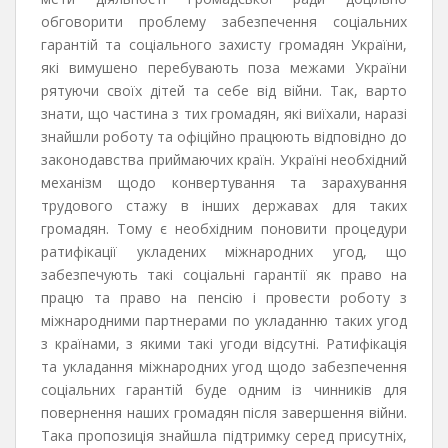
обговорити проблему забезпечення соціальних
гарантій та соціального захисту громадян України,
які вимушено перебувають поза межами України
рятуючи своїх дітей та себе від війни. Так, варто
знати, що частина з тих громадян, які виїхали, наразі
знайшли роботу та офіційно працюють відповідно до
законодавства приймаючих країн. Україні необхідний
механізм щодо конвертування та зарахування
трудового стажу в інших державах для таких
громадян. Тому є необхідним поновити процедури
ратифікації укладених міжнародних угод, що
забезпечують такі соціальні гарантії як право на
працю та право на пенсію і провести роботу з
міжнародними партнерами по укладанню таких угод
з країнами, з якими такі угоди відсутні. Ратифікація
та укладання міжнародних угод щодо забезпечення
соціальних гарантій буде одним із чинників для
повернення наших громадян після завершення війни.
Така пропозиція знайшла підтримку серед присутніх,