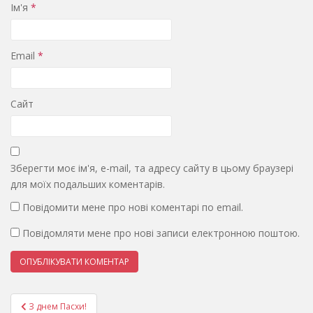
Ім'я
*
Email
*
Сайт
Зберегти моє ім'я, e-mail, та адресу сайту в цьому браузері
для моїх подальших коментарів.
Повідомити мене про нові коментарі по email.
Повідомляти мене про нові записи електронною поштою.
Навігація
З днем Пасхи!