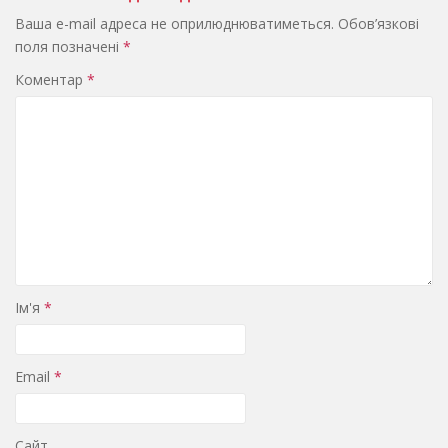
Ваша e-mail адреса не оприлюднюватиметься.
Обов’язкові
поля позначені
*
Коментар
*
Ім'я
*
Email
*
Сайт