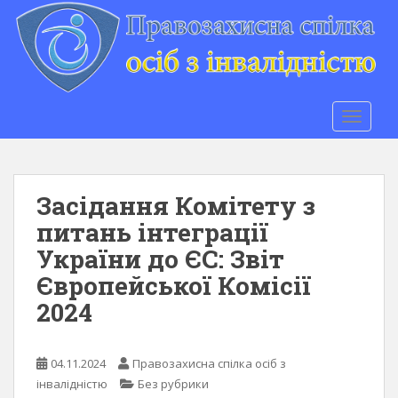
S
k
i
p
t
o
TOGGLE
m
a
i
n
Засідання Комітету з
c
питань інтеграції
o
України до ЄС: Звіт
n
t
Європейської Комісії
e
2024
n
t
04.11.2024
Правозахисна спілка осіб з
інвалідністю
Без рубрики