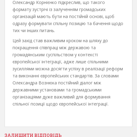
Олександр Корнієнко підкреслив, що такого
формату зустрічі із залученням громадських
організацій мають бути на постійній основі, щоб
одразу формувати спільну позицію та бачення щодо
тих чи інших питань.
Цей захід став важливим кроком на шляху до
покращення співпраці між державою та
громадянським суспільством у контексті
європейської інтеграції, адже лише спільними
зусиллями можна досягти успіху в реалізації реформ
та виконанні європейських стандартів. За словами
Олександра Вознюка постійний діалог між
державними установами та громадськими
організаціями дуже важливий для формування
спільної позиції щодо європейської інтеграції.
ЗАЛИШИТИ ВІДПОВІДЬ