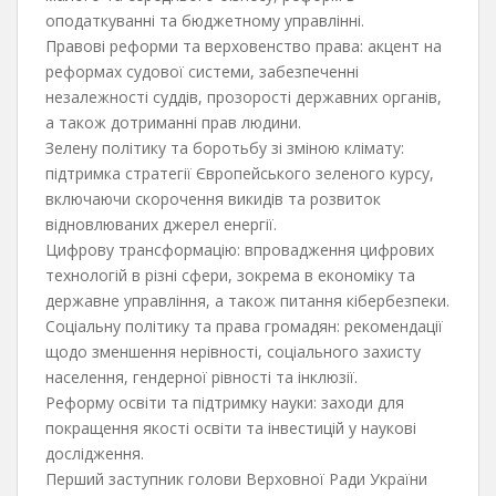
оподаткуванні та бюджетному управлінні.
Правові реформи та верховенство права: акцент на
реформах судової системи, забезпеченні
незалежності суддів, прозорості державних органів,
а також дотриманні прав людини.
Зелену політику та боротьбу зі зміною клімату:
підтримка стратегії Європейського зеленого курсу,
включаючи скорочення викидів та розвиток
відновлюваних джерел енергії.
Цифрову трансформацію: впровадження цифрових
технологій в різні сфери, зокрема в економіку та
державне управління, а також питання кібербезпеки.
Соціальну політику та права громадян: рекомендації
щодо зменшення нерівності, соціального захисту
населення, гендерної рівності та інклюзії.
Реформу освіти та підтримку науки: заходи для
покращення якості освіти та інвестицій у наукові
дослідження.
Перший заступник голови Верховної Ради України