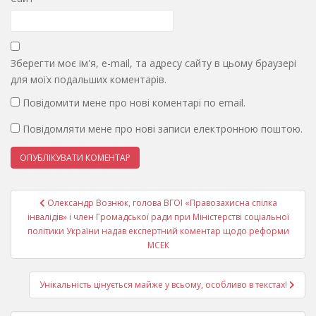
Зберегти моє ім'я, e-mail, та адресу сайту в цьому браузері
для моїх подальших коментарів.
Повідомити мене про нові коментарі по email.
Повідомляти мене про нові записи електронною поштою.
Навігація
Олександр Вознюк, голова ВГОІ «Правозахисна спілка
записів
інвалідів» і член Громадської ради при Міністерстві соціальної
політики України надав експертний коментар щодо реформи
МСЕК
Унікальність цінується майже у всьому, особливо в текстах!