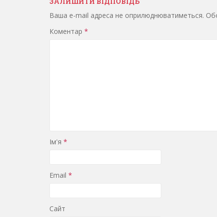
ЗАЛИШИТИ ВІДПОВІДЬ
Ваша e-mail адреса не оприлюднюватиметься.
Обо
Коментар
*
Ім'я
*
Email
*
Сайт