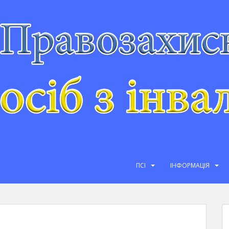
ПСІ
ІНФОРМАЦІЯ