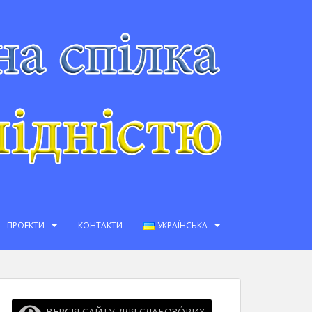
ПРОЕКТИ
КОНТАКТИ
УКРАЇНСЬКА
ВЕРСІЯ САЙТУ ДЛЯ СЛАБОЗО́РИХ