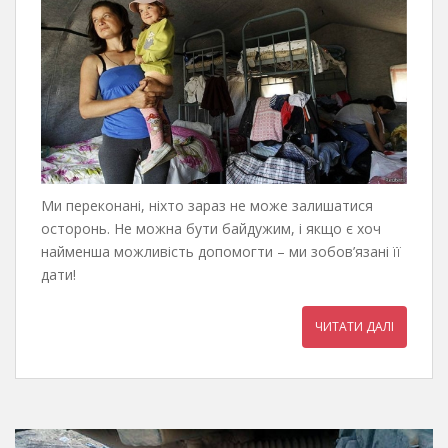
Ми переконані, ніхто зараз не може залишатися
осторонь. Не можна бути байдужим, і якщо є хоч
найменша можливість допомогти – ми зобов’язані її
дати!
ЧИТАТИ ДАЛІ