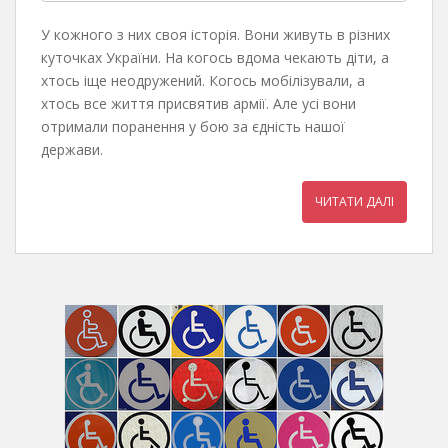
У кожного з них своя історія. Вони живуть в різних
куточках України. На когось вдома чекають діти, а
хтось іще неодружений. Когось мобілізували, а
хтось все життя присвятив армії. Але усі вони
отримали поранення у бою за єдність нашої
держави.
ЧИТАТИ ДАЛІ