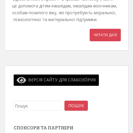
це допомога дітям-інвалідам, інвалідам-візочникам,
особам похилого віку, які протребують моральної,
психологічної та матеріальної підтримки.
ЧИТАТИ ДАЛІ
ВЕРСІЯ САЙТУ ДЛЯ СЛАБОЗО́РИХ
Пошук
ПОШУК
СПОНСОРИ ТА ПАРТНЕРИ