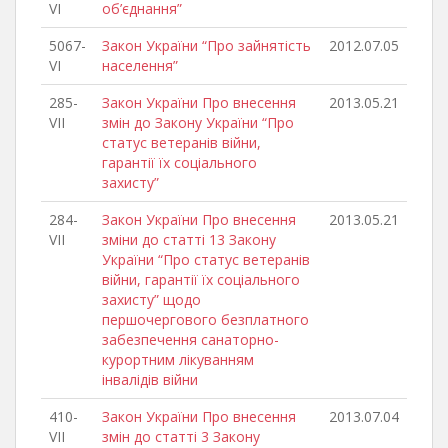
VI
об’єднання”
5067-
Закон України “Про зайнятість
2012.07.05
VI
населення”
285-
Закон України Про внесення
2013.05.21
VII
змін до Закону України “Про
статус ветеранів війни,
гарантії їх соціального
захисту”
284-
Закон України Про внесення
2013.05.21
VII
зміни до статті 13 Закону
України “Про статус ветеранів
війни, гарантії їх соціального
захисту” щодо
першочергового безплатного
забезпечення санаторно-
курортним лікуванням
інвалідів війни
410-
Закон України Про внесення
2013.07.04
VII
змін до статті 3 Закону