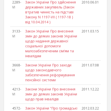
2289-
Закон України Про здійснення
2010.06.01
VI
державних закупівель (Закон
втратив чинність на підставі
Закону N 1197-VII ( 1197-18 )
від 10.04.2014 )
3133-
Закон України Про внесення
2011.03.15
VI
змін до деяких законів України
щодо надання державної
соціальної допомоги
малозабезпеченим сім’ям та
інвалідам
3668-
Закони України Про заходи
2011.07.08
VI
щодо законодавчого
забезпечення реформування
пенсійної системи
4213-
Закони України Про внесення
2011.12.22
VI
змін до деяких законів України
щодо прав інвалідів
4572-
Закон України “Про громадські
2012.03.22