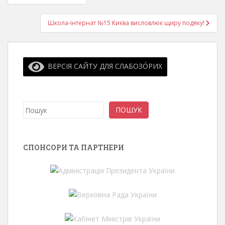
записів
Школа-інтернат №15 Києва висловлює щиру подяку!
ВЕРСІЯ САЙТУ ДЛЯ СЛАБОЗО́РИХ
Пошук
ПОШУК
СПОНСОРИ ТА ПАРТНЕРИ