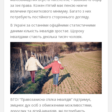
за їхні права. Кожен п’ятий має пенсію нижче
величини прожиткового мінімуму. Багато з них
потребують постійного стороннього догляду.
В Україні за останніми офіційними статистичними
даними кількість інвалідів зростае. Щороку
інвалідами стають декілька тисяч чоловік.
ВГОІ “Правозахисна спілка інвалідів” підтримує,
зміцнює дух осіб з обмеженими можливостями,
дорослих та дітей-інвалідів, які потребують