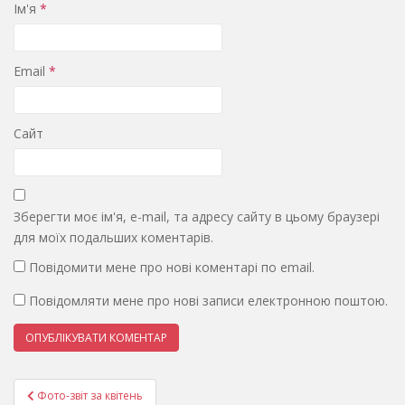
Ім'я
*
Email
*
Сайт
Зберегти моє ім'я, e-mail, та адресу сайту в цьому браузері
для моїх подальших коментарів.
Повідомити мене про нові коментарі по email.
Повідомляти мене про нові записи електронною поштою.
Навігація
Фото-звіт за квітень