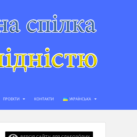
ПРОЕКТИ
КОНТАКТИ
УКРАЇНСЬКА
ВЕРСІЯ САЙТУ ДЛЯ СЛАБОЗО́РИХ