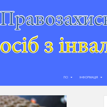
ПСІ
ІНФОРМАЦІЯ