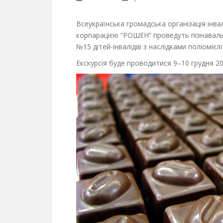
Всеукраїнська громадська організація інвалі
корпарацією “РОШЕН” проведуть пізнавальн
№15 дітей-інвалідів з наслідками поліоміє
Екскурсія буде проводитися 9–10 грудня 20