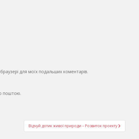
у браузері для моїх подальших коментарів.
ю поштою.
Відчуй дотик живої природи – Розвиток проекту