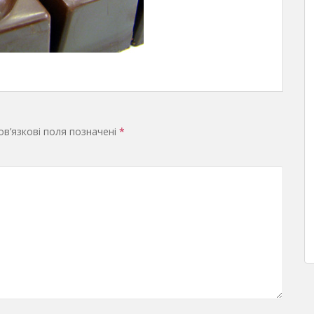
в’язкові поля позначені
*