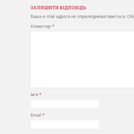
ЗАЛИШИТИ ВІДПОВІДЬ
Ваша e-mail адреса не оприлюднюватиметься.
Обо
Коментар
*
Ім'я
*
Email
*