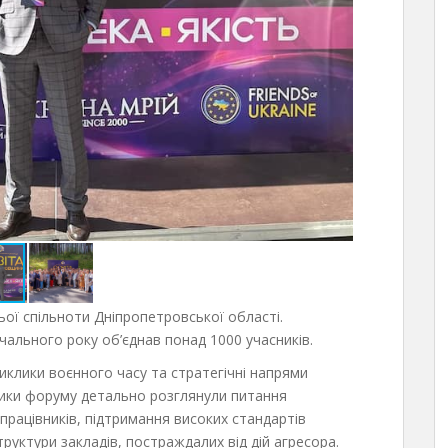
ьої спільноти Дніпропетровської області.
ального року об’єднав понад 1000 учасників.
лики воєнного часу та стратегічні напрями
ники форуму детально розглянули питання
 працівників, підтримання високих стандартів
руктури закладів, постраждалих від дій агресора.