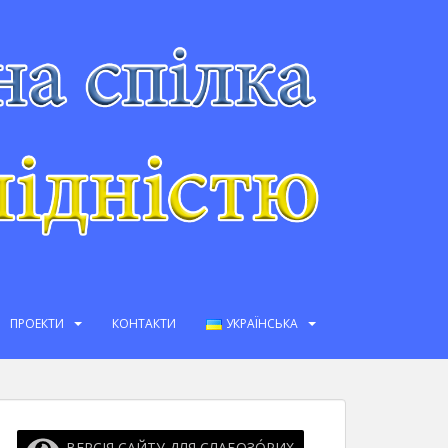
ПРОЕКТИ
КОНТАКТИ
УКРАЇНСЬКА
ВЕРСІЯ САЙТУ ДЛЯ СЛАБОЗО́РИХ