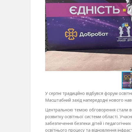
У серпні традиційно відбувся форум освітн
Масштабний захід напередодні нового навч
Центральною темою обговорення стали вик
розвитку освітньої системи області. Учас
забезпечення безпеки дітей і педагогічних
освітнього процесу та відновлення інфраст