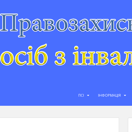
ПСІ
ІНФОРМАЦІЯ