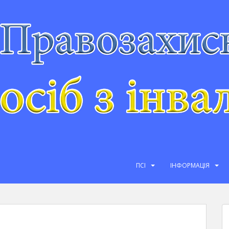
ПСІ
ІНФОРМАЦІЯ