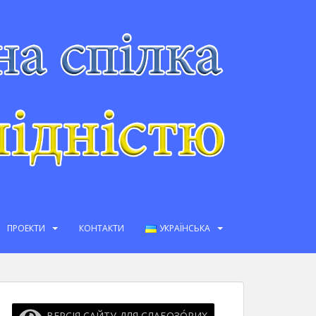
ПРОЕКТИ
КОНТАКТИ
УКРАЇНСЬКА
ВЕРСІЯ САЙТУ ДЛЯ СЛАБОЗО́РИХ