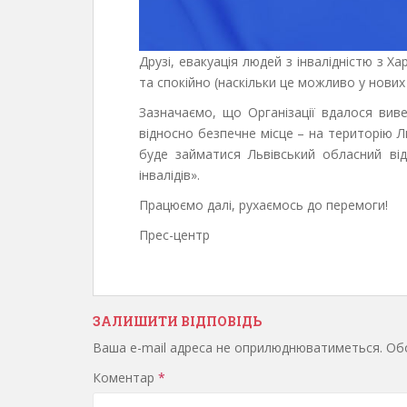
Друзі, евакуація людей з інвалідністю з 
та спокійно (наскільки це можливо у нових 
Зазначаємо, що Організації вдалося виве
відносно безпечне місце – на територію Л
буде займатися Львівський обласний від
інвалідів».
Працюємо далі, рухаємось до перемоги!
Прес-центр
ЗАЛИШИТИ ВІДПОВІДЬ
Ваша e-mail адреса не оприлюднюватиметься.
Обо
Коментар
*