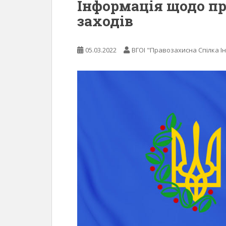
Інформація щодо п
заходів
05.03.2022
ВГОІ "Правозахисна Спілка Ін