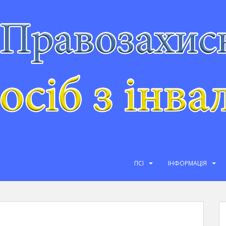
ПСІ
ІНФОРМАЦІЯ