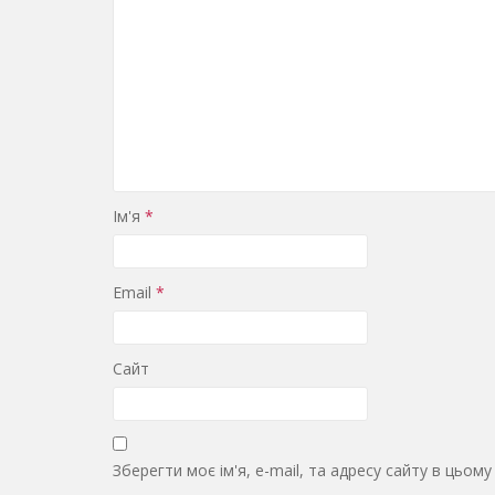
Ім'я
*
Email
*
Сайт
Зберегти моє ім'я, e-mail, та адресу сайту в цьом