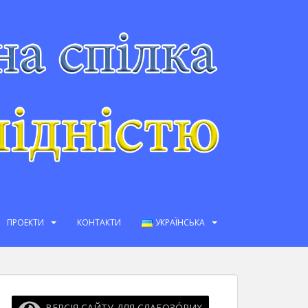
ПРОЕКТИ
КОНТАКТИ
УКРАЇНСЬКА
ВЕРСІЯ САЙТУ ДЛЯ СЛАБОЗО́РИХ