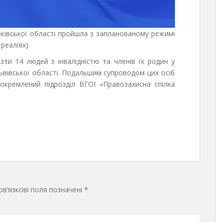
Харківської області пройшла з запланованому режимі
реаліях).
зти 14 людей з інвалідністю та членів їх родин у
ьвівської області. Подальшим супроводом цих осіб
окремлений підрозділ ВГОІ «Правозахисна спілка
в’язкові поля позначені
*