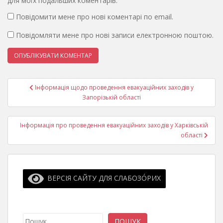
для моїх подальших коментарів.
Повідомити мене про нові коментарі по email.
Повідомляти мене про нові записи електронною поштою.
Навігація
Інформація щодо проведення евакуаційних заходів у
записів
Запорізькій області
Інформація про проведення евакуаційних заходів у Харківській
області
ВЕРСІЯ САЙТУ ДЛЯ СЛАБОЗО́РИХ
Пошук
ПОШУК