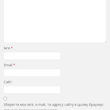
Ім'я
*
Email
*
Сайт
Зберегти моє ім'я, e-mail, та адресу сайту в цьому браузері