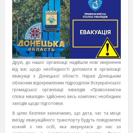
Друзі, до нашої організації надійшли нові звернення
від вас щодо необхідності допомоги в організації
евакуації з Донецької області. Наразі Донецьким
обласним відокремленим підрозділом Всеукраїнської
громадської організації інвалідів «Правозахисна
спілка інвалідів» здійснено весь комплекс необхідних
заходів щодо підготовки.
В цілях безпеки зазначаємо, що дата, час та місце
виїзду евакуаційного транспорту будуть повідомлені
кожній з тих осіб, яка звернулася до нас за