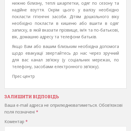
нижню білизну, теплі шкарпетки, одяг по сезону та
надійне взуття. Окрім цього у валізу необхідно
покласти гігієнічні засоби. Дітям дошкільного віку
необхідно покласти в кишеню або вшити в одяг
записку, в якій вказати прізвище, ім’я та по-батькові,
вік, домашню адресу та телефони батьків.
Якщо Вам або вашим близьким необхідна допомога
щодо евакуації звертайтесь до нас через зручний
для вас канал зв’язку (у соціальних мережах, по
телефону, засобами електронного зв’язку).
Прес-центр
ЗАЛИШИТИ ВІДПОВІДЬ
Ваша e-mail адреса не оприлюднюватиметься.
Обов’язкові
поля позначені
*
Коментар
*