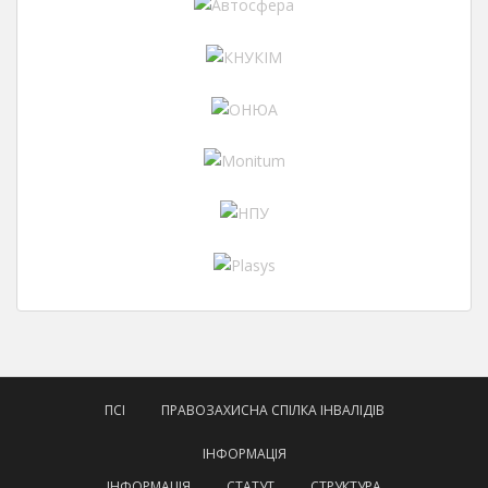
ПСІ
ПРАВОЗАХИСНА СПІЛКА ІНВАЛІДІВ
ІНФОРМАЦІЯ
ІНФОРМАЦІЯ
СТАТУТ
СТРУКТУРА