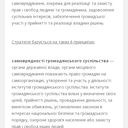
самоврядування, зокрема для реалізації та захисту
прав і свобод людини та громадянина, задоволення
суспільних інтересів, забезпечення громадської
участі у прийнятті та реалізації владних рішень.
Стратегія базується на таких 6 принципах:
самоврядності громадянського суспільства
—
органи державної влади, органи місцевого
самоврядування поважають право громадян на
самоорганізацію, утворення та участь у діяльності
інститутів громадянського суспільства. Інститути
громадянського суспільства вільні у визначенні своїх
цілей, прийнятті рішень, провадженні діяльності, за
винятком обмежень, установлених законом в
інтересах національної безпеки та громадського
порядку, охорони здоров’я населення або захисту
прав і свобод інших людей;