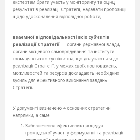
експертам брати участь у моніторингу та оцінці
результатів реалізації Стратегії, надавати пропозиції
щодо удосконалення відповідної роботи;
взаємної відповідальності всіх суб’єктів
реалізації Стратегії
— органи державної влади,
органи місцевого самоврядування та інститути
громадянського суспільства, що долучаються до
реалізації Стратегії, у межах своїх повноважень,
можливостей та ресурсів докладають необхідних
зусиль для ефективного виконання завдань
Стратегії.
У документі визначено 4 основних стратегічні
напрямки, а саме:
Забезпечення ефективних процедур
громадської участі у формуванні та реалізації
державної політики на національному та