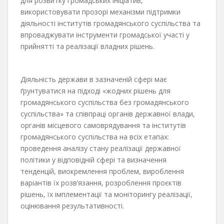
для розвитку громадських ініціатив,
використовувати прозорі механізми підтримки
діяльності інститутів громадянського суспільства та
впроваджувати інструменти громадської участі у
прийнятті та реалізації владних рішень.
Діяльність держави в зазначеній сфері має
ґрунтуватися на підході «жодних рішень для
громадянського суспільства без громадянського
суспільства» та співпраці органів державної влади,
органів місцевого самоврядування та інститутів
громадянського суспільства на всіх етапах:
проведення аналізу стану реалізації державної
політики у відповідній сфері та визначення
тенденцій, виокремлення проблем, вироблення
варіантів їх розв’язання, розроблення проєктів
рішень, їх імплементації та моніторингу реалізації,
оцінювання результативності.