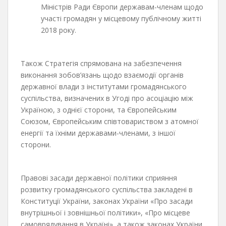
Міністрів Ради Європи державам-членам щодо
участі громадян у місцевому публічному житті
2018 року.
Також Стратегія спрямована на забезпечення
виконання зобов’язань щодо взаємодії органів
державної влади з інститутами громадянського
суспільства, визначених в Угоді про асоціацію між
Україною, з однієї сторони, та Європейським
Союзом, Європейським співтовариством з атомної
енергії та їхніми державами-членами, з іншої
сторони.
Правові засади державної політики сприяння
розвитку громадянського суспільства закладені в
Конституції України, законах України «Про засади
внутрішньої і зовнішньої політики», «Про місцеве
самоврядування в Україні», а також законах України,