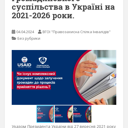
суспільства в Україні на
2021-2026 роки.
04.04.2024
ВГОІ "Правозахисна Спілка Інвалідів"
Без рубрики
Указом Президента України від 27 вересня 2021 року