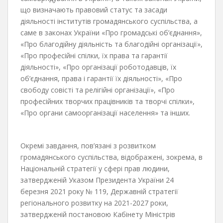
що визначають правовий статус та засади
діяльності інститутів громадянського суспільства, а
саме в законах України «Про громадські об’єднання»,
«Про благодійну діяльність та благодійні організації»,
«Про професійні спілки, їх права та гарантії
діяльності», «Про організації роботодавців, їх
об’єднання, права і гарантії їх діяльності», «Про
свободу совісті та релігійні організації», «Про
професійних творчих працівників та творчі спілки»,
«Про органи самоорганізації населення» та інших.
Окремі завдання, пов’язані з розвитком
громадянського суспільства, відображені, зокрема, в
Національній стратегії у сфері прав людини,
затвердженій Указом Президента України 24
березня 2021 року № 119, Державній стратегії
регіонального розвитку на 2021-2027 роки,
затвердженій постановою Кабінету Міністрів