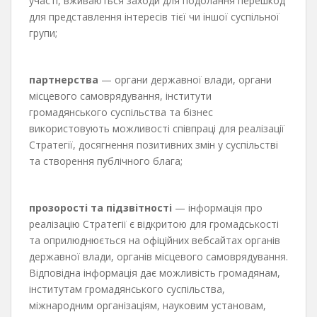
участі, вживаються заходи для подолання перешкод
для представлення інтересів тієї чи іншої суспільної
групи;
партнерства
— органи державної влади, органи
місцевого самоврядування, інститути
громадянського суспільства та бізнес
використовують можливості співпраці для реалізації
Стратегії, досягнення позитивних змін у суспільстві
та створення публічного блага;
прозорості та підзвітності
— інформація про
реалізацію Стратегії є відкритою для громадськості
та оприлюднюється на офіційних вебсайтах органів
державної влади, органів місцевого самоврядування.
Відповідна інформація дає можливість громадянам,
інститутам громадянського суспільства,
міжнародним організаціям, науковим установам,