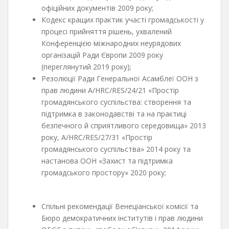
офіційних документів 2009 року;
Кодекс кращих практик участі громадськості у
процесі прийняття рішень, ухвалений
Конференцією міжнародних неурядових
організацій Ради Європи 2009 року
(переглянутий 2019 року);
Резолюції Ради Генеральної Асамблеї ООН з
прав людини A/HRC/RES/24/21 «Простір
громадянського суспільства: створення та
підтримка в законодавстві та на практиці
безпечного й сприятливого середовища» 2013
року, A/HRC/RES/27/31 «Простір
громадянського суспільства» 2014 року та
настанова ООН «Захист та підтримка
громадського простору» 2020 року;
Спільні рекомендації Венеціанської комісії та
Бюро демократичних інститутів і прав людини