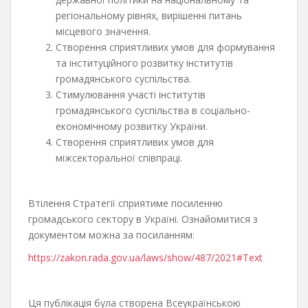
регіональному рівнях, вирішенні питань
місцевого значення.
Створення сприятливих умов для формування
та інституційного розвитку інститутів
громадянського суспільства.
Стимулювання участі інститутів
громадянського суспільства в соціально-
економічному розвитку України.
Створення сприятливих умов для
міжсекторальної співпраці.
Втілення Стратегії сприятиме посиленню
громадського сектору в Україні. Ознайомитися з
документом можна за посиланням:
https://zakon.rada.gov.ua/laws/show/487/2021#Text
Ця публікація була створена Всеукраїнською