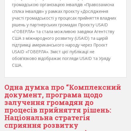
громадською організацією інвалідів «Правозахисна
спілка інвалідів» у рамках проєкту «Дослідження
участі громадськості у процесах прийняття владних
рішень у партнерських громадах Проєкту USAID
«ГОВЕРЛА» та стала можливою завдяки Агентству
США з міжнародного розвитку (USAID) та щирій
підтримці американського народу через Проєкт
USAID «ГОВЕРЛА». Зміст цієї публікації не
обов’язково відображає погляди USAID та Уряду
США.
Одна думка про “Комплексний
документ, програма щодо
залучення громадян до
процесів прийняття рішень:
Національна стратегія
сприяння розвитку