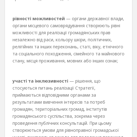
рівності можливостей
— органи державної влади,
органи місцевого самоврядування створюють рівні
можливості для реалізації громадянських прав
незалежно від раси, кольору шкіри, політичних,
релігійних та інших переконань, статі, віку, етнічного
та соціального походження, сімейного та майнового
стану, місця проживання, мовних або інших ознак;
участі та інклюзивності
— рішення, що
стосуються питань реалізації Стратегії,
приймаються відповідними органами за
результатами вивчення інтересів та потреб
громадян, територіальних громад, інститутів
громадянського суспільства, зокрема через
проведення публічних консультацій. При цьому
створюються умови для рівноправної громадської