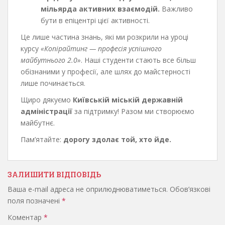
мільярда активних взаємодій.
Важливо
бути в епіцентрі цієї активності.
Це лише частина знань, які ми розкрили на уроці
курсу
«Копірайтинг — професія успішного
майбутнього 2.0»
. Наші студенти стають все більш
обізнаними у професії, але шлях до майстерності
лише починається.
Щиро дякуємо
Київській міській державній
адміністрації
за підтримку! Разом ми створюємо
майбутнє.
Пам’ятайте:
дорогу здолає той, хто йде.
ЗАЛИШИТИ ВІДПОВІДЬ
Ваша e-mail адреса не оприлюднюватиметься.
Обов’язкові
поля позначені
*
Коментар
*