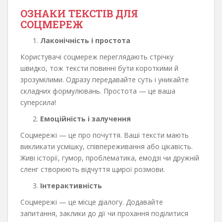
ОЗНАКИ ТЕКСТІВ ДЛЯ
СОЦМЕРЕЖ
Лаконічність і простота
Користувачі соцмереж переглядають стрічку
швидко, тож тексти повинні бути короткими й
зрозумілими. Одразу передавайте суть і уникайте
складних формулювань. Простота — це ваша
суперсила!
Емоційність і залучення
Соцмережі — це про почуття. Ваші тексти мають
викликати усмішку, співпереживання або цікавість.
Живі історії, гумор, проблематика, емодзі чи дружній
сленг створюють відчуття щирої розмови.
Інтерактивність
Соцмережі — це місце діалогу. Додавайте
запитання, заклики до дії чи прохання поділитися