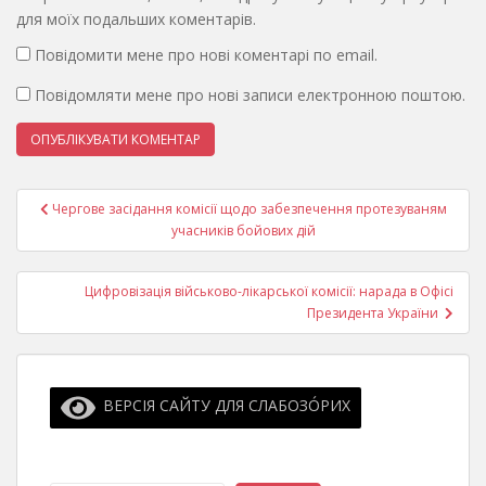
для моїх подальших коментарів.
Повідомити мене про нові коментарі по email.
Повідомляти мене про нові записи електронною поштою.
Навігація
Чергове засідання комісії щодо забезпечення протезуваням
записів
учасників бойових дій
Цифровізація військово-лікарської комісії: нарада в Офісі
Президента України
ВЕРСІЯ САЙТУ ДЛЯ СЛАБОЗО́РИХ