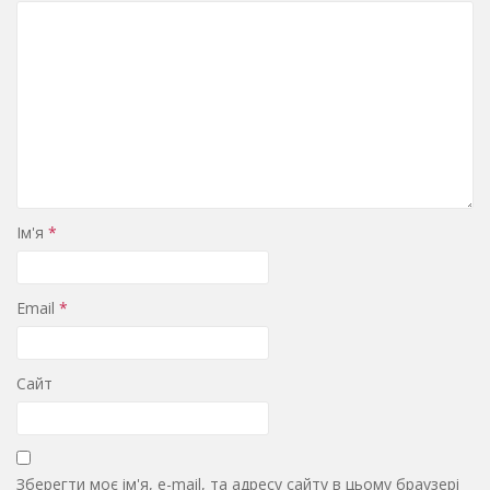
Ім'я
*
Email
*
Сайт
Зберегти моє ім'я, e-mail, та адресу сайту в цьому браузері