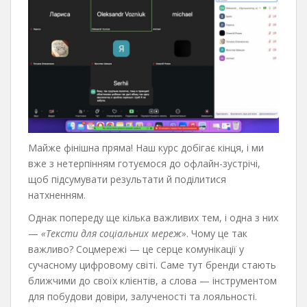
Майже фінішна пряма! Наш курс добігає кінця, і ми
вже з нетерпінням готуємося до офлайн-зустрічі,
щоб підсумувати результати й поділитися
натхненням.
Однак попереду ще кілька важливих тем, і одна з них
—
«Тексти для соціальних мереж»
. Чому це так
важливо? Соцмережі — це серце комунікації у
сучасному цифровому світі. Саме тут бренди стають
ближчими до своїх клієнтів, а слова — інструментом
для побудови довіри, залученості та лояльності.