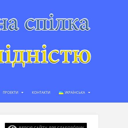
ПРОЕКТИ
КОНТАКТИ
УКРАЇНСЬКА
ВЕРСІЯ САЙТУ ДЛЯ СЛАБОЗО́РИХ