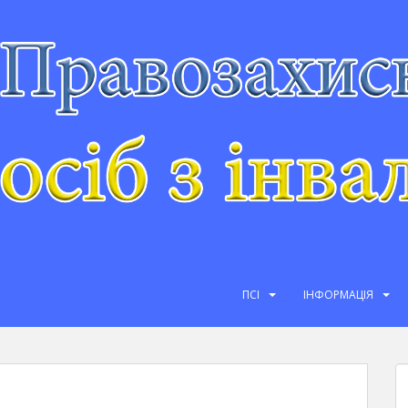
ПСІ
ІНФОРМАЦІЯ