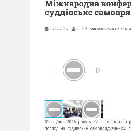
Міжнародна конфер
суддівське самовр
06.12.2016
ВГОІ "Правозахисна Спілка Ін
05 грудня 2016 року у Києві розпочала
погляд на суддівське самоврядування»,