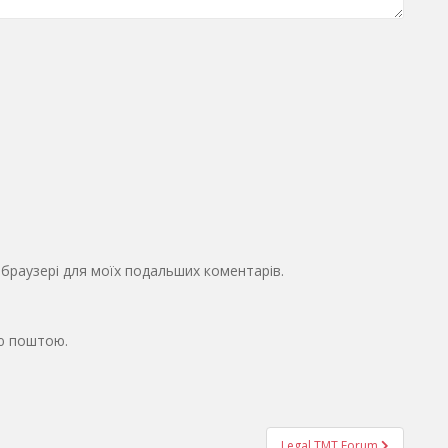
у браузері для моїх подальших коментарів.
ю поштою.
Legal TMT Forum