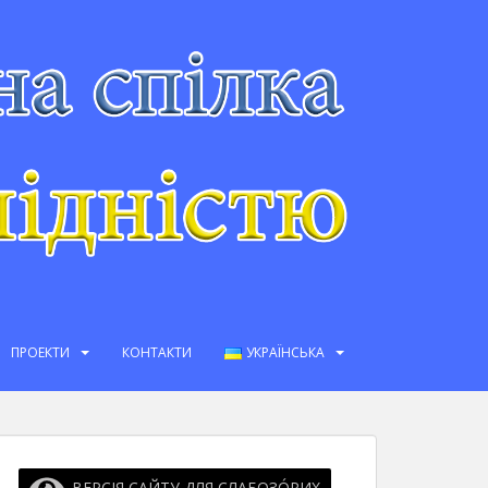
ПРОЕКТИ
КОНТАКТИ
УКРАЇНСЬКА
ВЕРСІЯ САЙТУ ДЛЯ СЛАБОЗО́РИХ