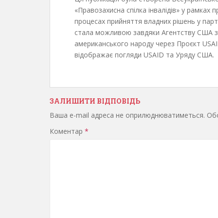
«Правозахисна спілка інвалідів» у рамках 
процесах прийняття владних рішень у пар
стала можливою завдяки Агентству США з 
американського народу через Проєкт USAID
відображає погляди USAID та Уряду США.
ЗАЛИШИТИ ВІДПОВІДЬ
Ваша e-mail адреса не оприлюднюватиметься.
Обо
Коментар
*