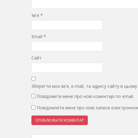
Ім'я
*
Email
*
Сайт
Зберегти моє ім'я, e-mail, та адресу сайту в цьом
Повідомити мене про нові коментарі по email.
Повідомляти мене про нові записи електронно