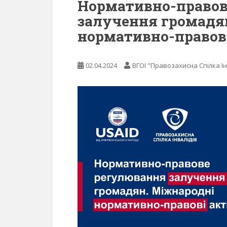
Нормативно-правов
залучення громадя
нормативно-правові
02.04.2024
ВГОІ "Правозахисна Спілка Ін