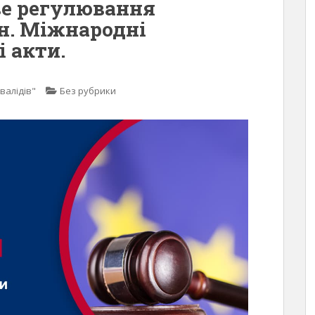
е регулювання
н. Міжнародні
 акти.
валідів"
Без рубрики