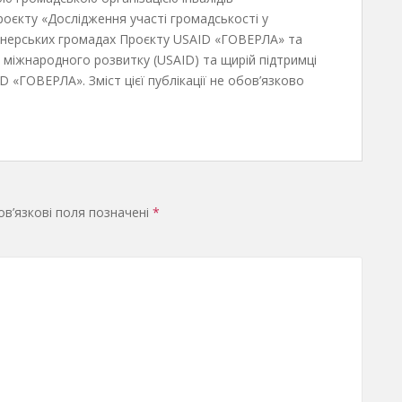
проєкту «Дослідження участі громадськості у
тнерських громадах Проєкту USAID «ГОВЕРЛА» та
міжнародного розвитку (USAID) та щирій підтримці
 «ГОВЕРЛА». Зміст цієї публікації не обов’язково
в’язкові поля позначені
*