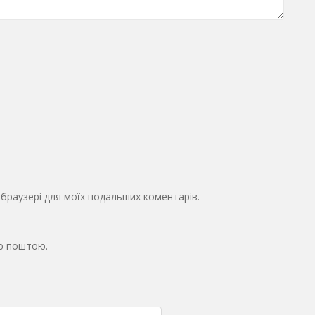
у браузері для моїх подальших коментарів.
ю поштою.