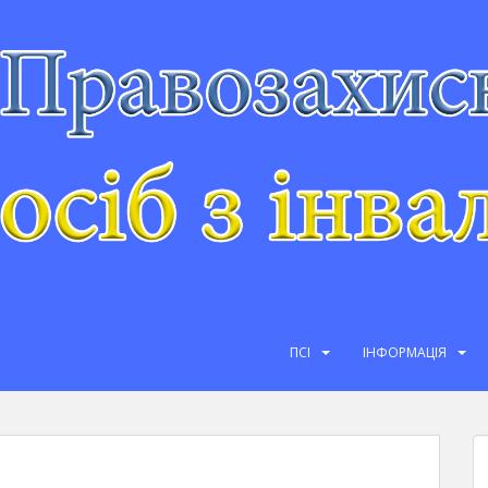
ПСІ
ІНФОРМАЦІЯ