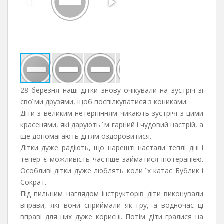
28 березня наші дітки знову очікували на зустріч зі
своїми друзями, щоб поспілкуватися з кониками.
Діти з великим нетерпінням чикають зустрічі з цими
красенями, які дарують їм гарний і чудовий настрій, а
ще допомагають дітям оздоровитися.
Дітки дуже радіють, що нарешті настали теплі дні і
тепер є можливість частіше займатися іпотерапією.
Особливі дітки дуже люблять коли їх катає Бублик і
Сократ.
Під пильним наглядом інструкторів діти виконували
вправи, які вони сприймали як гру, а водночас ці
вправі для них дуже корисні. Потім діти гралися на