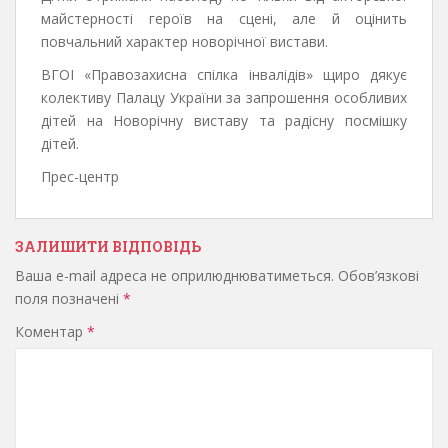
майстерності героїв на сцені, але й оцінить
повчальний характер новорічної вистави.
ВГОІ «Правозахисна спілка інвалідів» щиро дякує
колективу Палацу України за запрошення особливих
дітей на Новорічну виставу та радісну посмішку
дітей.
Прес-центр
ЗАЛИШИТИ ВІДПОВІДЬ
Ваша e-mail адреса не оприлюднюватиметься.
Обов’язкові
поля позначені
*
Коментар
*