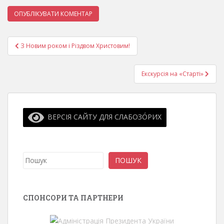
Навігація
З Новим роком і Різдвом Христовим!
записів
Екскурсія на «Старті»
ВЕРСІЯ САЙТУ ДЛЯ СЛАБОЗО́РИХ
Пошук
ПОШУК
СПОНСОРИ ТА ПАРТНЕРИ