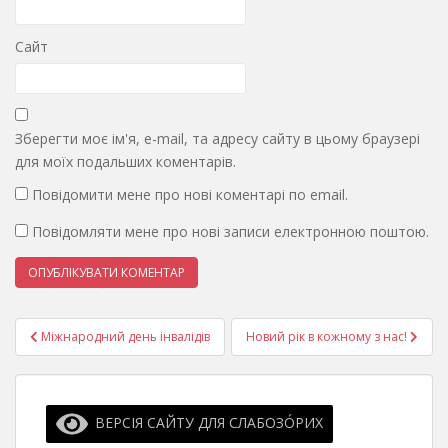
Сайт
Зберегти моє ім'я, e-mail, та адресу сайту в цьому браузері
для моїх подальших коментарів.
Повідомити мене про нові коментарі по email.
Повідомляти мене про нові записи електронною поштою.
Навігація
Міжнародний день інвалідів
Новий рік в кожному з нас!
записів
ВЕРСІЯ САЙТУ ДЛЯ СЛАБОЗО́РИХ