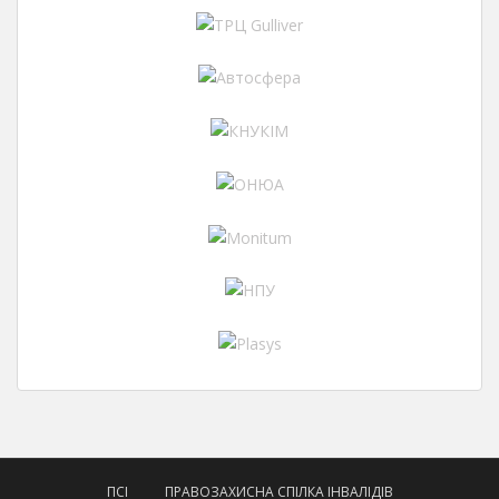
ПСІ
ПРАВОЗАХИСНА СПІЛКА ІНВАЛІДІВ