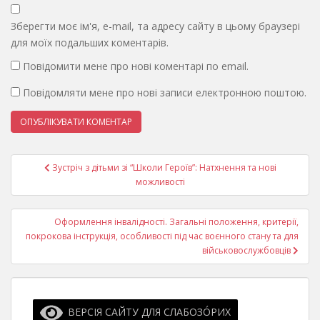
Зберегти моє ім'я, e-mail, та адресу сайту в цьому браузері
для моїх подальших коментарів.
Повідомити мене про нові коментарі по email.
Повідомляти мене про нові записи електронною поштою.
Навігація
Зустріч з дітьми зі “Школи Героїв”: Натхнення та нові
записів
можливості
Оформлення інвалідності. Загальні положення, критерії,
покрокова інструкція, особливості під час воєнного стану та для
військовослужбовців
ВЕРСІЯ САЙТУ ДЛЯ СЛАБОЗО́РИХ