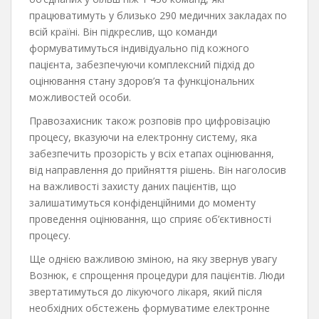
працюватимуть у близько 290 медичних закладах по
всій країні. Він підкреслив, що команди
формуватимуться індивідуально під кожного
пацієнта, забезпечуючи комплексний підхід до
оцінювання стану здоров’я та функціональних
можливостей особи.
Правозахисник також розповів про цифровізацію
процесу, вказуючи на електронну систему, яка
забезпечить прозорість у всіх етапах оцінювання,
від направлення до прийняття рішень. Він наголосив
на важливості захисту даних пацієнтів, що
залишатимуться конфіденційними до моменту
проведення оцінювання, що сприяє об’єктивності
процесу.
Ще однією важливою зміною, на яку звернув увагу
Вознюк, є спрощення процедури для пацієнтів. Люди
звертатимуться до лікуючого лікаря, який після
необхідних обстежень формуватиме електронне