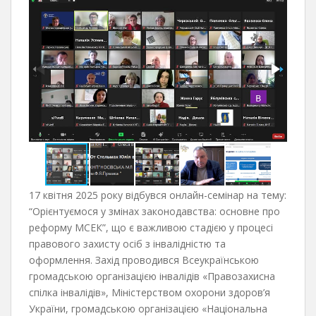
17 квітня 2025 року відбувся онлайн-семінар на тему:
“Орієнтуємося у змінах законодавства: основне про
реформу МСЕК”, що є важливою стадією у процесі
правового захисту осіб з інвалідністю та
оформлення. Захід проводився Всеукраїнською
громадською організацією інвалідів «Правозахисна
спілка інвалідів», Міністерством охорони здоров’я
України, громадською організацією «Національна