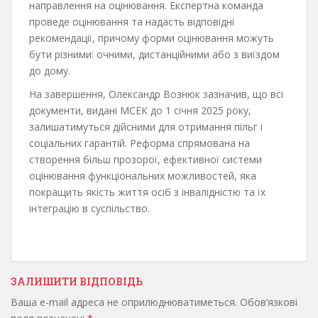
направлення на оцінювання. Експертна команда
проведе оцінювання та надасть відповідні
рекомендації, причому форми оцінювання можуть
бути різними: очними, дистанційними або з виїздом
до дому.
На завершення, Олександр Вознюк зазначив, що всі
документи, видані МСЕК до 1 січня 2025 року,
залишатимуться дійсними для отримання пільг і
соціальних гарантій. Реформа спрямована на
створення більш прозорої, ефективної системи
оцінювання функціональних можливостей, яка
покращить якість життя осіб з інвалідністю та їх
інтеграцію в суспільство.
ЗАЛИШИТИ ВІДПОВІДЬ
Ваша e-mail адреса не оприлюднюватиметься.
Обов’язкові