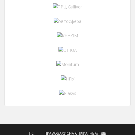
ПСІ
ПРАВОЗАХИСНА СПІЛКА ІНВАЛІДІВ