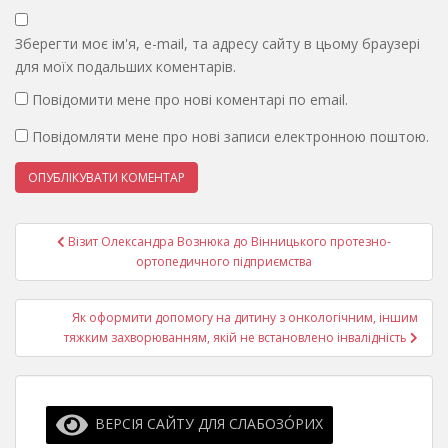
Зберегти моє ім'я, e-mail, та адресу сайту в цьому браузері
для моїх подальших коментарів.
Повідомити мене про нові коментарі по email.
Повідомляти мене про нові записи електронною поштою.
Навігація
Візит Олександра Вознюка до Вінницького протезно-
записів
ортопедичного підприємства
Як оформити допомогу на дитину з онкологічним, іншим
тяжким захворюванням, якій не встановлено інвалідність
ВЕРСІЯ САЙТУ ДЛЯ СЛАБОЗО́РИХ