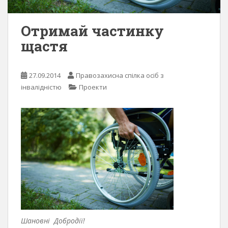
Отримай частинку
щастя
27.09.2014
Правозахисна спілка осіб з
інвалідністю
Проекти
Шановні Добродії!