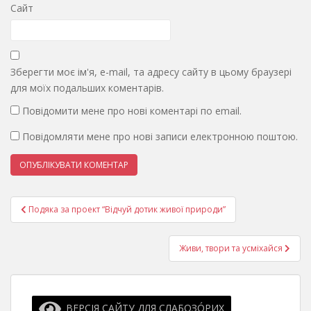
Сайт
Зберегти моє ім'я, e-mail, та адресу сайту в цьому браузері
для моїх подальших коментарів.
Повідомити мене про нові коментарі по email.
Повідомляти мене про нові записи електронною поштою.
Навігація
Подяка за проект “Відчуй дотик живої природи”
записів
Живи, твори та усміхайся
ВЕРСІЯ САЙТУ ДЛЯ СЛАБОЗО́РИХ