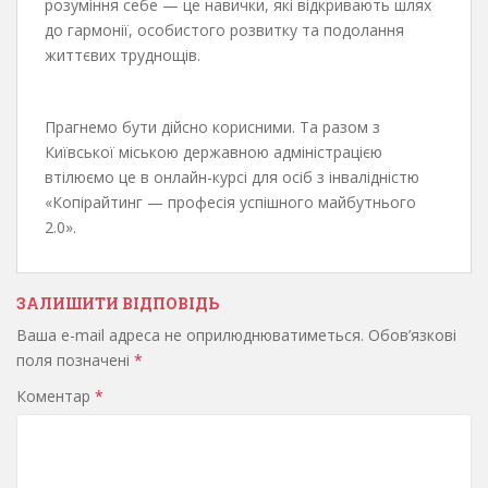
розуміння себе — це навички, які відкривають шлях
до гармонії, особистого розвитку та подолання
життєвих труднощів.
Прагнемо бути дійсно корисними. Та разом з
Київської міською державною адміністрацією
втілюємо це в онлайн-курсі для осіб з інвалідністю
«Копірайтинг — професія успішного майбутнього
2.0».
ЗАЛИШИТИ ВІДПОВІДЬ
Ваша e-mail адреса не оприлюднюватиметься.
Обов’язкові
поля позначені
*
Коментар
*