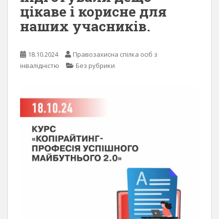
цікаве і корисне для
наших учасників.
18.10.2024
Правозахисна спілка осіб з
інвалідністю
Без рубрики