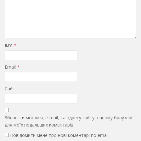
Ім'я
*
Email
*
Сайт
Зберегти моє ім'я, e-mail, та адресу сайту в цьому браузері
для моїх подальших коментарів.
Повідомити мене про нові коментарі по email.