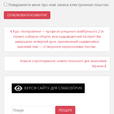
Повідомляти мене про нові записи електронною поштою.
Навігація
Курс «Копірайтинг — професія успішного майбутнього 2.0»
записів
стрімко набирає оберти, мов надшвидкісний експрес! Ми
завершили четвертий урок, присвячений надзвичайно
важливій темі — «Створення переконливих текстів».
Комісія з протезування: новітні технології для захисників
України
ВЕРСІЯ САЙТУ ДЛЯ СЛАБОЗО́РИХ
Пошук
ПОШУК