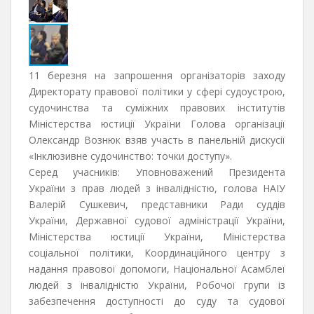
11 березня на запрошення організаторів заходу
Директорату правової політики у сфері судоустрою,
судочинства та суміжних правових інститутів
Міністерства юстиції України Голова організації
Олександр Вознюк взяв участь в панельній дискусії
«Інклюзивне судочинство: точки доступу».
Серед учасників: Уповноважений Президента
України з прав людей з інвалідністю, голова НАІУ
Валерій Сушкевич, представники Ради суддів
України, Державної судової адміністрації України,
Міністерства юстиції України, Міністерства
соціальної політики, Координаційного центру з
надання правової допомоги, Національної Асамблеї
людей з інвалідністю України, Робочої групи із
забезпечення доступності до суду та судової