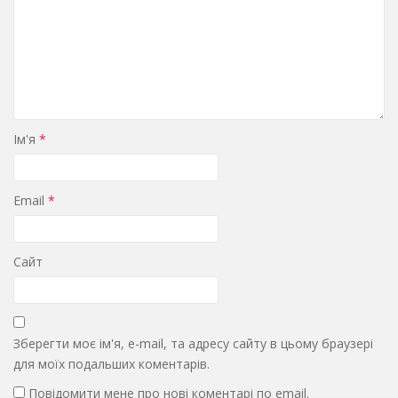
Ім'я
*
Email
*
Сайт
Зберегти моє ім'я, e-mail, та адресу сайту в цьому браузері
для моїх подальших коментарів.
Повідомити мене про нові коментарі по email.