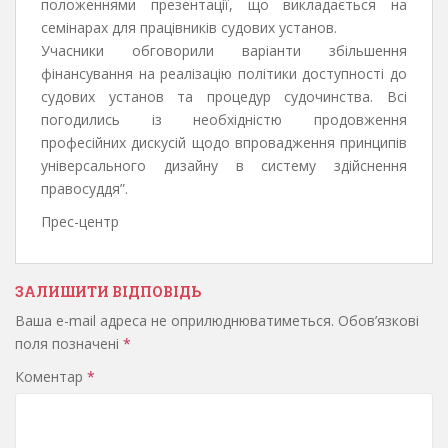
положеннями презентації, що викладається на
семінарах для працівників судових установ.
Учасники обговорили варіанти збільшення
фінансування на реалізацію політики доступності до
судових установ та процедур судочинства. Всі
погодились із необхідністю продовження
професійних дискусій щодо впровадження принципів
універсального дизайну в систему здійснення
правосуддя”.
Прес-центр
ЗАЛИШИТИ ВІДПОВІДЬ
Ваша e-mail адреса не оприлюднюватиметься.
Обов’язкові
поля позначені
*
Коментар
*