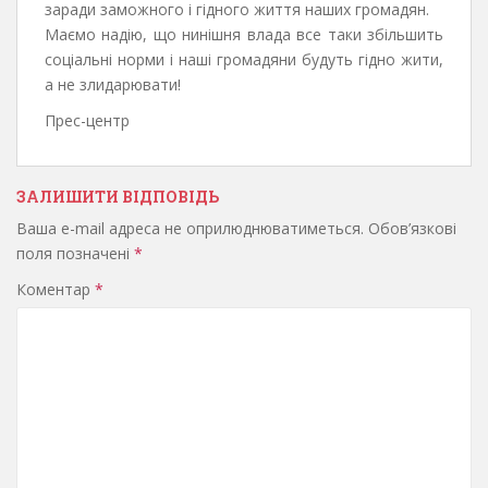
заради заможного і гідного життя наших громадян.
Маємо надію, що нинішня влада все таки збільшить
соціальні норми і наші громадяни будуть гідно жити,
а не злидарювати!
Прес-центр
ЗАЛИШИТИ ВІДПОВІДЬ
Ваша e-mail адреса не оприлюднюватиметься.
Обов’язкові
поля позначені
*
Коментар
*