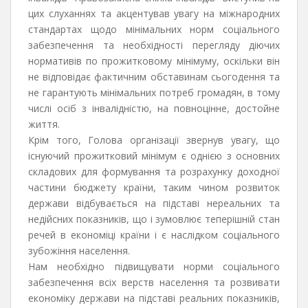
цих слуханнях та акцентував увагу на міжнародних
стандартах щодо мінімальних норм соціального
забезпечення та необхідності перегляду діючих
нормативів по прожитковому мінімуму, оскільки він
не відповідає фактичним обставинам сьогодення та
не гарантують мінімальних потреб громадян, в тому
числі осіб з інвалідністю, на повноцінне, достойне
життя.
Крім того, Голова організації звернув увагу, що
існуючий прожитковий мінімум є однією з основних
складових для формування та розрахунку доходної
частини бюджету країни, таким чином розвиток
держави відбувається на підставі нереальних та
недійсних показників, що і зумовлює теперішній стан
речей в економіці країни і є наслідком соціального
зубожіння населення.
Нам необхідно підвищувати норми соціального
забезпечення всіх верств населення та розвивати
економіку держави на підставі реальних показників,