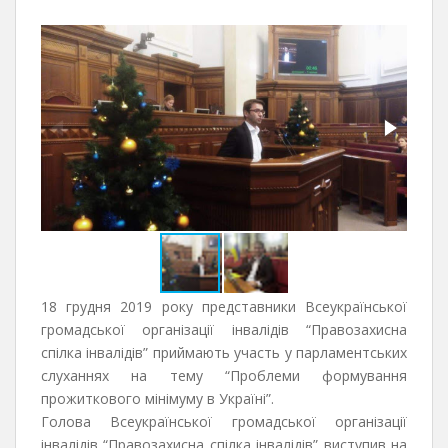
18 грудня 2019 року представники Всеукраїнської
громадської організації інвалідів “Правозахисна
спілка інвалідів” приймають участь у парламентських
слуханнях на тему “Проблеми формування
прожиткового мінімуму в Україні”.
Голова Всеукраїнської громадської організації
інвалідів “Правозахисна спілка інвалідів” виступив на