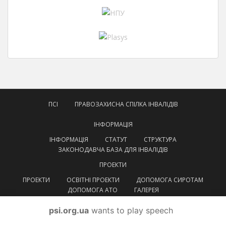
ПСІ
ПРАВОЗАХИСНА СПІЛКА ІНВАЛІДІВ
ІНФОРМАЦІЯ
ІНФОРМАЦІЯ
СТАТУТ
СТРУКТУРА
ЗАКОНОДАВЧА БАЗА ДЛЯ ІНВАЛІДІВ
ПРОЕКТИ
ПРОЕКТИ
ОСВІТНІ ПРОЕКТИ
ДОПОМОГА СИРОТАМ
ДОПОМОГА АТО
ГАЛЕРЕЯ
КОНТАКТИ
psi.org.ua
wants to play speech
УКРАЇНСЬКА
УКРАЇНСЬКА
ENGLISH