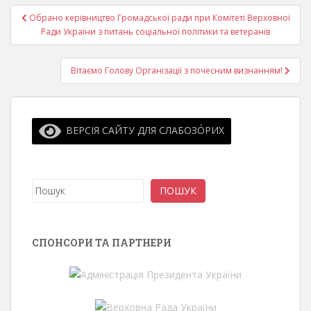
Навігація
Обрано керівництво Громадської ради при Комітеті Верховної
записів
Ради України з питань соціальної політики та ветеранів
Вітаємо Голову Організації з почесним визнанням!
ВЕРСІЯ САЙТУ ДЛЯ СЛАБОЗО́РИХ
Пошук
ПОШУК
СПОНСОРИ ТА ПАРТНЕРИ