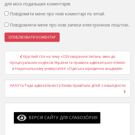
для моїх подальших коментарів.
Повідомити мене про нові коментарі по email.
Повідомляти мене про нові записи електронною поштою.
Навігація
Круглий стіл на тему «Обговорення питань змін до
записів
процесуальних кодексів України та правила адвокатської етики»
в Національному університеті «Одеська юридична академія»
НААУ та Рада адвокатів міста Києва привітали дітей з інвалідністю
ВЕРСІЯ САЙТУ ДЛЯ СЛАБОЗО́РИХ