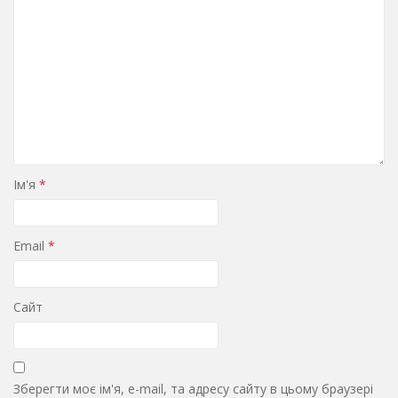
Ім'я
*
Email
*
Сайт
Зберегти моє ім'я, e-mail, та адресу сайту в цьому браузері