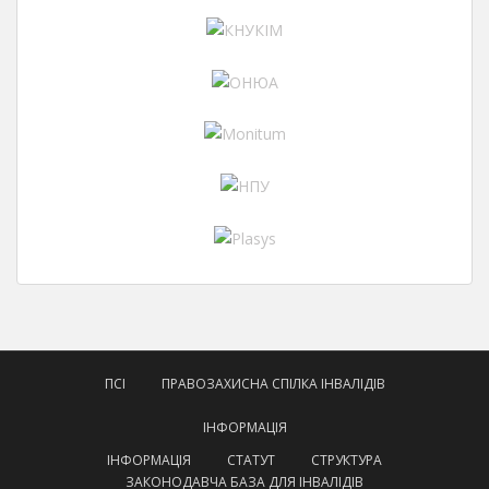
ПСІ
ПРАВОЗАХИСНА СПІЛКА ІНВАЛІДІВ
ІНФОРМАЦІЯ
ІНФОРМАЦІЯ
СТАТУТ
СТРУКТУРА
ЗАКОНОДАВЧА БАЗА ДЛЯ ІНВАЛІДІВ