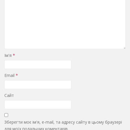
Ім'я
*
Email
*
Сайт
Зберегти моє ім'я, e-mail, та адресу сайту в цьому браузері
для моїх подальших коментарів.