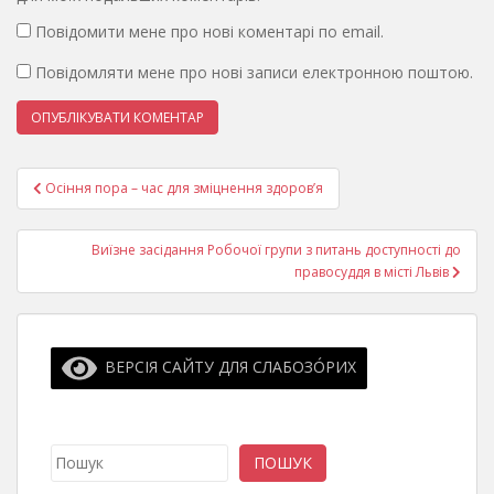
Повідомити мене про нові коментарі по email.
Повідомляти мене про нові записи електронною поштою.
Навігація
Осіння пора – час для зміцнення здоров’я
записів
Виїзне засідання Робочої групи з питань доступності до
правосуддя в місті Львів
ВЕРСІЯ САЙТУ ДЛЯ СЛАБОЗО́РИХ
Пошук
ПОШУК