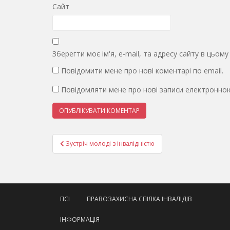
Сайт
Зберегти моє ім'я, e-mail, та адресу сайту в цьом
Повідомити мене про нові коментарі по email.
Повідомляти мене про нові записи електронно
Навігація
Зустріч молоді з інвалідністю
записів
ПСІ
ПРАВОЗАХИСНА СПІЛКА ІНВАЛІДІВ
ІНФОРМАЦІЯ