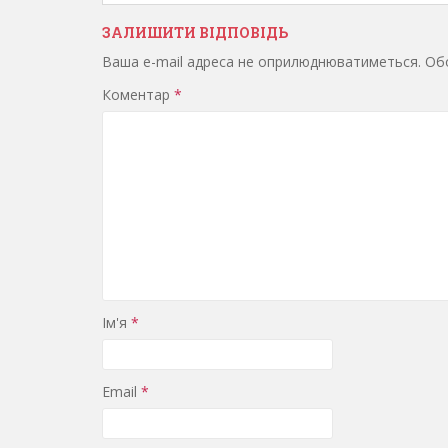
ЗАЛИШИТИ ВІДПОВІДЬ
Ваша e-mail адреса не оприлюднюватиметься.
Обо
Коментар
*
Ім'я
*
Email
*