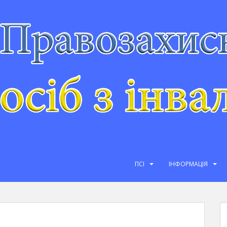
ПСІ
ІНФОРМАЦІЯ