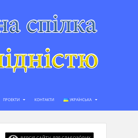
ПРОЕКТИ
КОНТАКТИ
УКРАЇНСЬКА
ВЕРСІЯ САЙТУ ДЛЯ СЛАБОЗО́РИХ