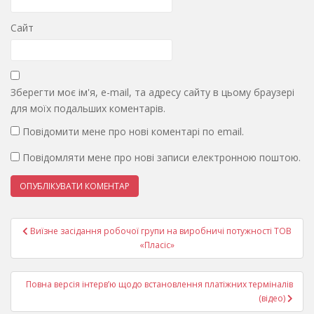
Сайт
Зберегти моє ім'я, e-mail, та адресу сайту в цьому браузері
для моїх подальших коментарів.
Повідомити мене про нові коментарі по email.
Повідомляти мене про нові записи електронною поштою.
Навігація
Виїзне засідання робочої групи на виробничі потужності ТОВ
записів
«Пласіс»
Повна версія інтерв’ю щодо встановлення платіжних терміналів
(відео)