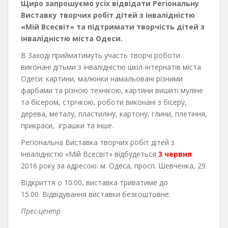
Щиро запрошуємо усіх відвідати Регіональну
Виставку творчих робіт дітей з інвалідністю
«Мій Всесвіт» та підтримати творчість дітей з
інвалідністю міста Одеси.
В Заході прийматимуть участь творчі роботи
виконані дітьми з інвалідністю шкіл-інтернатів міста
Одеси: картини, малюнки намальовані різними
фарбами та різною технікою, картини вишиті муліне
та бісером, стрічкою, роботи виконані з бісеру,
дерева, металу, пластиліну, картону, глини, плетіння,
прикраси, іграшки та інше.
Регіональна Виставка творчих робіт дітей з
інвалідністю «Мій Всесвіт» відбудеться
3 червня
2016 року за адресою: м. Одеса, просп. Шевченка, 29.
Відкриття о 10.00, виставка триватиме до
15.00. Відвідування виставки безкоштовне.
Прес-центр