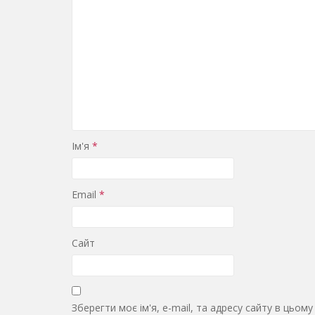
Ім'я
*
Email
*
Сайт
Зберегти моє ім'я, e-mail, та адресу сайту в цьом