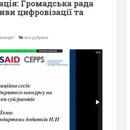
ація: Громадська рада
иви цифровізації та
валідів"
Без рубрики