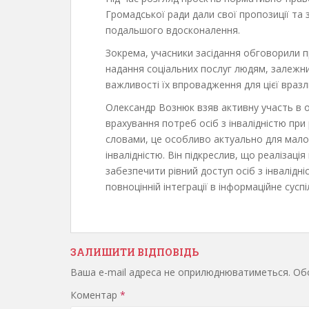
Громадської ради дали свої пропозиції та 
подальшого вдосконалення.
Зокрема, учасники засідання обговорили п
надання соціальних послуг людям, залежни
важливості їх впровадження для цієї вразл
Олександр Вознюк взяв активну участь в 
врахування потреб осіб з інвалідністю при 
словами, це особливо актуально для малом
інвалідністю. Він підкреслив, що реалізація
забезпечити рівний доступ осіб з інвалідн
повноцінній інтеграції в інформаційне сусп
ЗАЛИШИТИ ВІДПОВІДЬ
Ваша e-mail адреса не оприлюднюватиметься.
Обо
Коментар
*