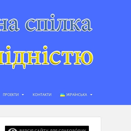
ПРОЕКТИ
КОНТАКТИ
УКРАЇНСЬКА
ВЕРСІЯ САЙТУ ДЛЯ СЛАБОЗО́РИХ