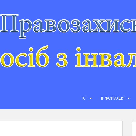
ПСІ
ІНФОРМАЦІЯ