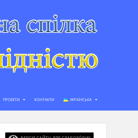
ПРОЕКТИ
КОНТАКТИ
УКРАЇНСЬКА
ВЕРСІЯ САЙТУ ДЛЯ СЛАБОЗО́РИХ