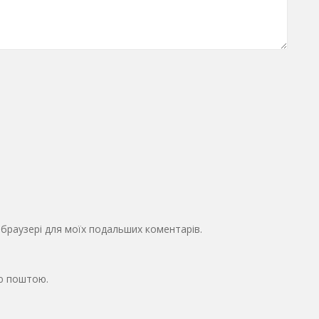
у браузері для моїх подальших коментарів.
ю поштою.