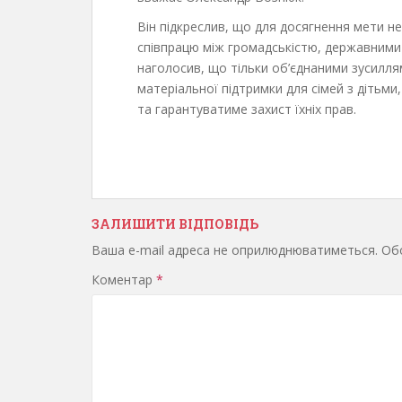
Він підкреслив, що для досягнення мети н
співпрацю між громадськістю, державними
наголосив, що тільки об’єднаними зусилл
матеріальної підтримки для сімей з дітьм
та гарантуватиме захист їхніх прав.
ЗАЛИШИТИ ВІДПОВІДЬ
Ваша e-mail адреса не оприлюднюватиметься.
Обо
Коментар
*