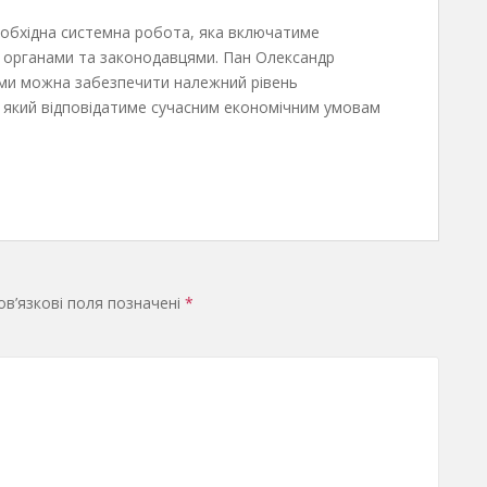
еобхідна системна робота, яка включатиме
 органами та законодавцями. Пан Олександр
ями можна забезпечити належний рівень
и, який відповідатиме сучасним економічним умовам
в’язкові поля позначені
*