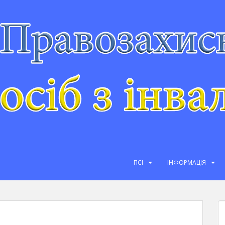
ПСІ
ІНФОРМАЦІЯ