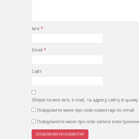
Ім'я
*
Email
*
Сайт
Зберегти моє ім'я, e-mail, та адресу сайту в цьом
Повідомити мене про нові коментарі по email.
Повідомляти мене про нові записи електронно