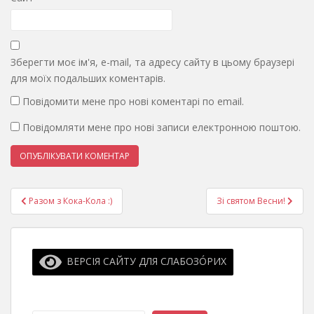
Зберегти моє ім'я, e-mail, та адресу сайту в цьому браузері
для моїх подальших коментарів.
Повідомити мене про нові коментарі по email.
Повідомляти мене про нові записи електронною поштою.
Навігація
Разом з Кока-Кола :)
Зі святом Весни!
записів
ВЕРСІЯ САЙТУ ДЛЯ СЛАБОЗО́РИХ