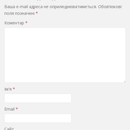
Ваша e-mail адреса не оприлюднюватиметься.
Обов’язкові
поля позначені
*
Коментар
*
Ім'я
*
Email
*
Сайт