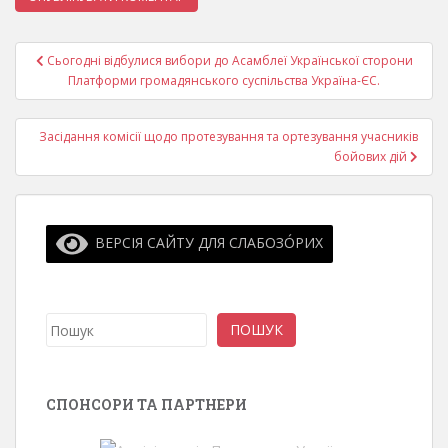
Навігація
Сьогодні відбулися вибори до Асамблеї Української сторони
записів
Платформи громадянського суспільства Україна-ЄС.
Засідання комісії щодо протезування та ортезування учасників
бойових дій
ВЕРСІЯ САЙТУ ДЛЯ СЛАБОЗО́РИХ
Пошук
ПОШУК
СПОНСОРИ ТА ПАРТНЕРИ