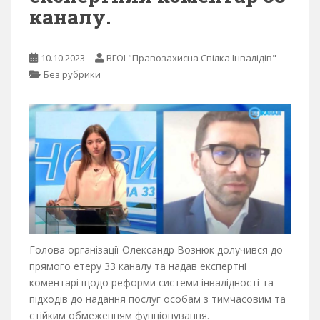
каналу.
10.10.2023
ВГОІ "Правозахисна Спілка Інвалідів"
Без рубрики
Голова організації Олександр Вознюк долучився до
прямого етеру 33 каналу та надав експертні
коментарі щодо реформи системи інвалідності та
підходів до надання послуг особам з тимчасовим та
стійким обмеженням фунціонування.