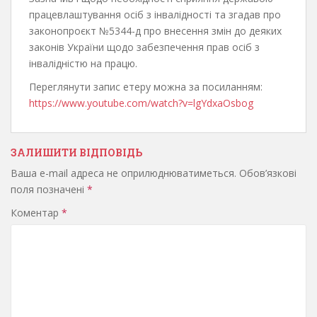
працевлаштування осіб з інвалідності та згадав про
законопроєкт №5344-д про внесення змін до деяких
законів України щодо забезпечення прав осіб з
інвалідністю на працю.
Переглянути запис етеру можна за посиланням:
https://www.youtube.com/watch?v=lgYdxaOsbog
ЗАЛИШИТИ ВІДПОВІДЬ
Ваша e-mail адреса не оприлюднюватиметься.
Обов’язкові
поля позначені
*
Коментар
*