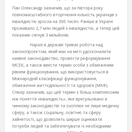
Пан Олександр зазначив, що за півтора року
повномасштабного вторгнення кількість українців з
інвалідністю зросла на 300 тисяч. Раніше в Україні
проживало 2,7 млн людей з інвалідністю, а тепер цей
показник сягнув 3 мільйонів.
Наразі в державі триває робота над
законопроектом, який має на меті удосконалити
наявне законодавство, провести реформування
МСЕК, а також ввести термін особи з обмеженим
рівнем функціонування, що використовується в
Міжнародній класифікації функціонування,
обмеження життєдіяльності та здоров’я (МКФ).
Спікер зазначив, що цей термін є більш комплексним
ніж поняття «інвалідність», яке врегульовано в
чинному законодавстві та охоплює не лише медичну
сферу, а також соціальну, освітню та сферу
зайнятості, що дозволить ширше оцінювати
потреби людей та забезпечувати їх необхідними