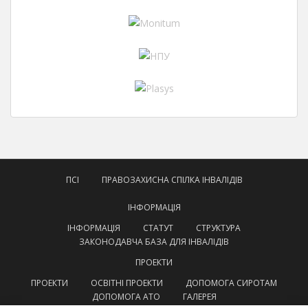
ПСІ
ПРАВОЗАХИСНА СПІЛКА ІНВАЛІДІВ
ІНФОРМАЦІЯ
ІНФОРМАЦІЯ
СТАТУТ
СТРУКТУРА
ЗАКОНОДАВЧА БАЗА ДЛЯ ІНВАЛІДІВ
ПРОЕКТИ
ПРОЕКТИ
ОСВІТНІ ПРОЕКТИ
ДОПОМОГА СИРОТАМ
ДОПОМОГА АТО
ГАЛЕРЕЯ