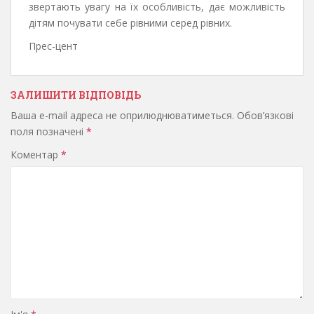
звертають увагу на їх особливість, дає можливість
дітям почувати себе рівними серед рівних.
Прес-цент
ЗАЛИШИТИ ВІДПОВІДЬ
Ваша e-mail адреса не оприлюднюватиметься.
Обов’язкові
поля позначені
*
Коментар
*