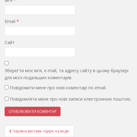
Ім'я
*
Email
*
Сайт
Зберегти моє ім'я, e-mail, та адресу сайту в цьому браузері
для моїх подальших коментарів.
Повідомити мене про нові коментарі по email.
Повідомляти мене про нові записи електронною поштою.
Навігація
Чарівна вистава «Цирк на воді»
записів